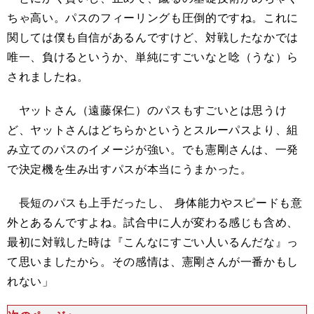
ちゃ高い。パスのフィーリングも圧倒的ですね。これに
関しては僕も自信があるんですけど、対戦したなかでは
唯一、負けるというか、単純にすごいなと唸（うな）ら
されましたね。
ヤットさん（遠藤保仁）のパスもすごいとは思うけ
ど、ヤットさんはどちらかというとスルーパスより、組
み立てのパスのイメージが強い。でも憲剛さんは、一発
で決定機を生み出すパスが本当にうまかった。
長短のパスも上手だったし、 身体能力やスピードも意
外とあるんですよね。試合中に人が変わる感じも含め、
最初に対戦した時は『こんなにすごい人いるんだな』っ
て思いましたから。その感情は、憲剛さんが一番かもし
れない」