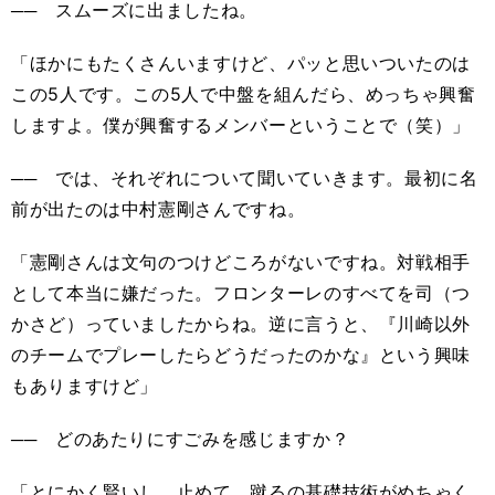
── スムーズに出ましたね。
「ほかにもたくさんいますけど、パッと思いついたのは
この5人です。この5人で中盤を組んだら、めっちゃ興奮
しますよ。僕が興奮するメンバーということで（笑）」
── では、それぞれについて聞いていきます。最初に名
前が出たのは中村憲剛さんですね。
「憲剛さんは文句のつけどころがないですね。対戦相手
として本当に嫌だった。フロンターレのすべてを司（つ
かさど）っていましたからね。逆に言うと、『川崎以外
のチームでプレーしたらどうだったのかな』という興味
もありますけど」
── どのあたりにすごみを感じますか？
「とにかく賢いし、止めて、蹴るの基礎技術がめちゃく