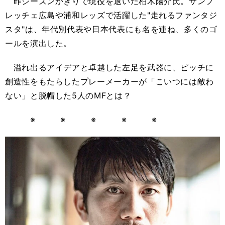
昨シーズンかぎりで現役を退いた柏木陽介氏。サンフ
レッチェ広島や浦和レッズで活躍した"走れるファンタジ
スタ"は、年代別代表や日本代表にも名を連ね、多くのゴ
ールを演出した。
溢れ出るアイデアと卓越した左足を武器に、ピッチに
創造性をもたらしたプレーメーカーが「こいつには敵わ
ない」と脱帽した5人のMFとは？
※ ※ ※ ※ ※