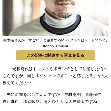
柏木陽介氏が「すごい」と絶賛するMFベスト５は？ photo by
Kondo Atsushi
この記事に関連する写真を見る
── 現役時代はトップ下やボランチとして活躍した柏木
さんですが、同じポジションですごいと感じた選手を5人
教えてください。
「先に名前を出していいですか。中村憲剛、遠藤保仁、
香川真司、清武弘嗣。あとひとりは大島僚太ですね」