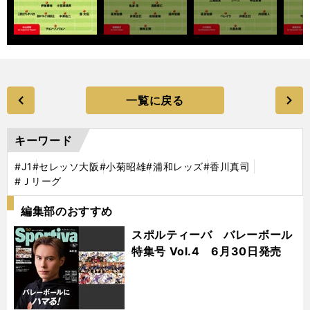
一覧に戻る
キーワード
#J1
#セレッソ大阪
#小菊昭雄
#浦和レッズ
#香川真司
#Ｊリーグ
編集部のおすすめ
スポルティーバ バレーボール
特集号 Vol.4 6月30日発売