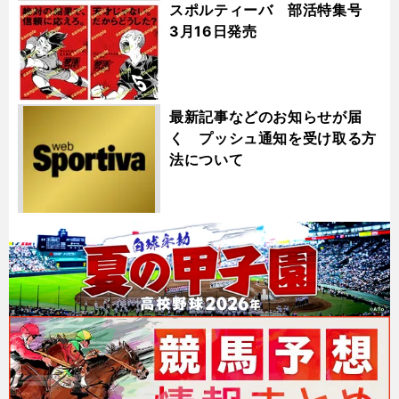
スポルティーバ 部活特集号
3月16日発売
最新記事などのお知らせが届
く プッシュ通知を受け取る方
法について