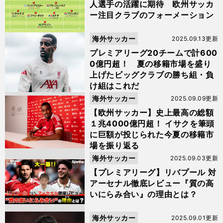
人選手の活躍に期待 欧州サッカ
ー注目クラブのフォーメーション
海外サッカー
2025.09.13更新
プレミアリーグ20チームで計600
0億円超！ 夏の移籍市場を盛り
上げたビッグクラブの勝ち組・負
け組はこれだ
海外サッカー
2025.09.09更新
【欧州サッカー】史上最高の総額
１兆4000億円超！ イサクを筆頭
に巨額が投じられた今夏の移籍市
場を振り返る
海外サッカー
2025.09.03更新
【プレミアリーグ】リバプール 対
アーセナル徹底レビュー『質の高
いにらみ合い』の理由とは？
海外サッカー
2025.09.01更新