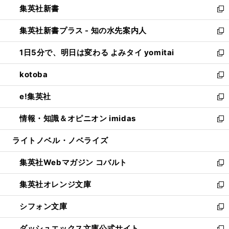
集英社新書
く
で
ィ
い
新
開
ン
ウ
し
集英社新書プラス - 知の水先案内人
く
ド
ィ
い
新
ウ
ン
ウ
し
1日5分で、明日は変わる よみタイ yomitai
で
ド
ィ
い
新
開
ウ
ン
ウ
し
kotoba
く
で
ド
ィ
い
新
開
ウ
ン
ウ
し
e!集英社
く
で
ド
ィ
い
新
開
ウ
ン
ウ
し
情報・知識＆オピニオン imidas
く
で
ド
ィ
い
新
開
ウ
ン
ウ
し
ライトノベル・ノベライズ
く
で
ド
ィ
い
開
ウ
ン
ウ
集英社Webマガジン コバルト
く
で
ド
ィ
新
開
ウ
ン
し
集英社オレンジ文庫
く
で
ド
い
新
開
ウ
ウ
し
シフォン文庫
く
で
ィ
い
新
開
ン
ウ
し
ダッシュエックス文庫公式サイト
く