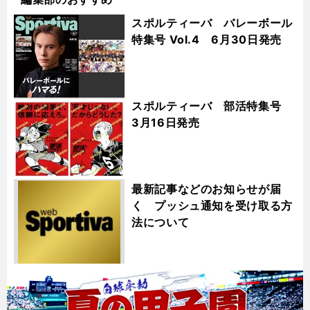
スポルティーバ バレーボール
特集号 Vol.4 6月30日発売
スポルティーバ 部活特集号
3月16日発売
最新記事などのお知らせが届
く プッシュ通知を受け取る方
法について