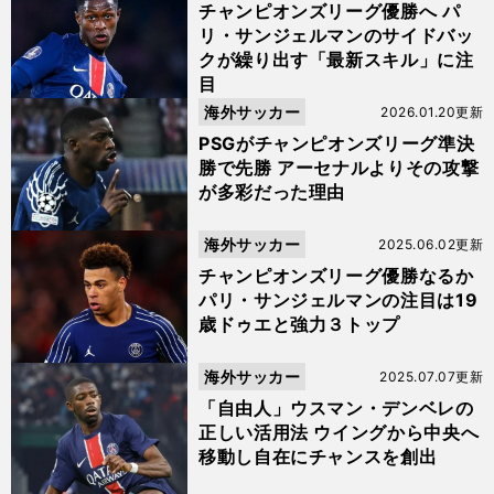
チャンピオンズリーグ優勝へ パ
リ・サンジェルマンのサイドバッ
クが繰り出す「最新スキル」に注
目
海外サッカー
2026.01.20更新
PSGがチャンピオンズリーグ準決
勝で先勝 アーセナルよりその攻撃
が多彩だった理由
海外サッカー
2025.06.02更新
チャンピオンズリーグ優勝なるか
パリ・サンジェルマンの注目は19
歳ドゥエと強力３トップ
海外サッカー
2025.07.07更新
「自由人」ウスマン・デンベレの
正しい活用法 ウイングから中央へ
移動し自在にチャンスを創出