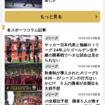
楽しさ
もっと見る
各スポーツコラム記事
Jリーグ
2026.08.06更新
サッカー日本代表と無縁のＪリ
ーグ 24年ぶりゴールデン生中
継の開幕戦でヘタな試合は見せ
られない
Jリーグ
2026.08.06更新
秋春制が導入されたJ1リーグ2
026－27シーズンの行方はい
かに!? ５人の識者が全順位を
大胆予想
Jリーグ
2026.08.06更新
J1全順位予想 識者５人が推す