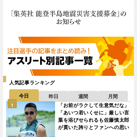
人気記事ランキング
今日
昨日
週間
月間
「お前がラクして生意気だな」
1
「あいつ若いくせに」厳しい言
葉を浴びせられるも佐藤慎太郎
が貫いた誇りとファンへの思い