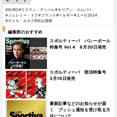
#EURO
#ウスマン・デンベレ
#キリアン・エムバペ
#ジェレミー・ドク
#フランス
#ベルギー
#ユーロ2024
#ロメル・ルカク
#杉山茂樹
編集部のおすすめ
スポルティーバ バレーボール
特集号 Vol.4 6月30日発売
スポルティーバ 部活特集号
3月16日発売
最新記事などのお知らせが届
く プッシュ通知を受け取る方
法について