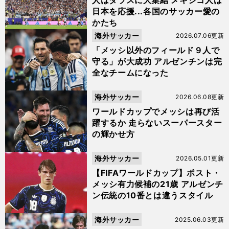
人はダラスに大集結 メキシコ人は
日本を応援...各国のサッカー愛の
かたち
海外サッカー
2026.07.06更新
「メッシ以外のフィールド９人で
守る」が大成功 アルゼンチンは完
全なチームになった
海外サッカー
2026.06.08更新
ワールドカップでメッシは再び活
躍するか 走らないスーパースター
の輝かせ方
海外サッカー
2026.05.01更新
【FIFAワールドカップ】ポスト・
メッシ有力候補の21歳 アルゼンチ
ン伝統の10番とは違うスタイル
海外サッカー
2025.06.03更新