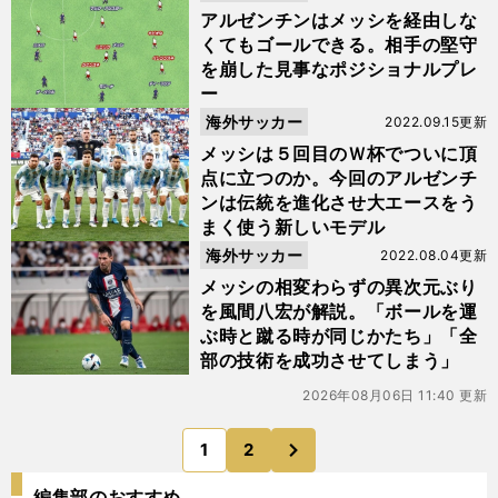
アルゼンチンはメッシを経由しな
くてもゴールできる。相手の堅守
を崩した見事なポジショナルプレ
ー
海外サッカー
2022.09.15更新
メッシは５回目のＷ杯でついに頂
点に立つのか。今回のアルゼンチ
ンは伝統を進化させ大エースをう
まく使う新しいモデル
海外サッカー
2022.08.04更新
メッシの相変わらずの異次元ぶり
を風間八宏が解説。「ボールを運
ぶ時と蹴る時が同じかたち」「全
部の技術を成功させてしまう」
2026年08月06日 11:40 更新
次
1
2
のページへ
編集部のおすすめ