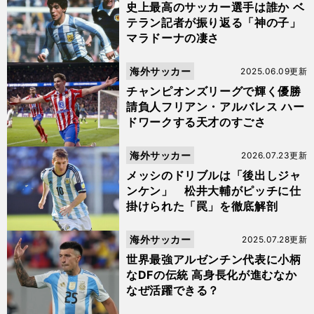
史上最高のサッカー選手は誰か ベ
テラン記者が振り返る「神の子」
マラドーナの凄さ
海外サッカー
2025.06.09更新
チャンピオンズリーグで輝く優勝
請負人フリアン・アルバレス ハー
ドワークする天才のすごさ
海外サッカー
2026.07.23更新
メッシのドリブルは「後出しジャ
ンケン」 松井大輔がピッチに仕
掛けられた「罠」を徹底解剖
海外サッカー
2025.07.28更新
世界最強アルゼンチン代表に小柄
なDFの伝統 高身長化が進むなか
なぜ活躍できる？