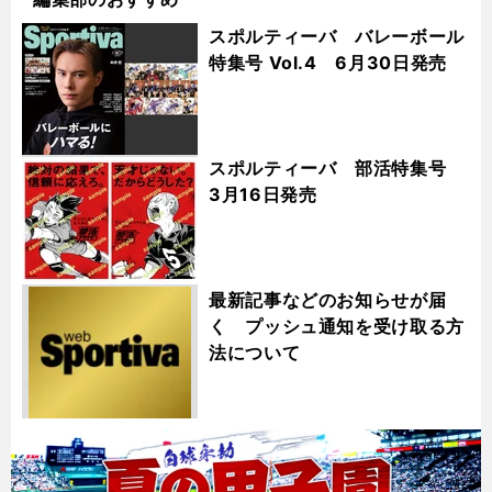
スポルティーバ バレーボール
特集号 Vol.4 6月30日発売
スポルティーバ 部活特集号
3月16日発売
最新記事などのお知らせが届
く プッシュ通知を受け取る方
法について