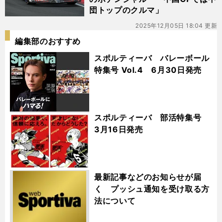
団トップのクルマ」
2025年12月05日 18:04 更新
編集部のおすすめ
スポルティーバ バレーボール
特集号 Vol.4 6月30日発売
スポルティーバ 部活特集号
3月16日発売
最新記事などのお知らせが届
く プッシュ通知を受け取る方
法について