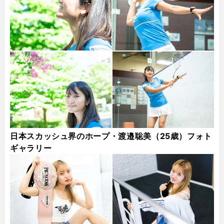
日本スカッシュ界のホープ・渡邉聡美（25歳）フォト
ギャラリー