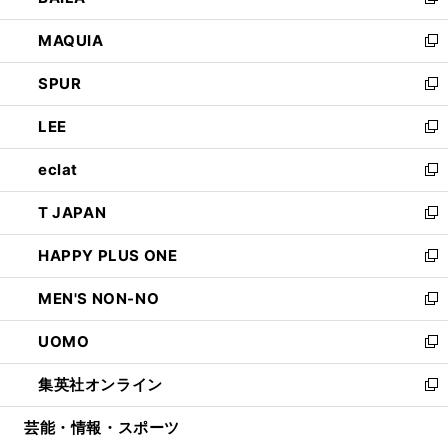
い
新
ン
ウ
し
MAQUIA
ド
ィ
い
新
ウ
ン
ウ
し
SPUR
で
ド
ィ
い
新
開
ウ
ン
ウ
し
LEE
く
で
ド
ィ
い
新
開
ウ
ン
ウ
し
eclat
く
で
ド
ィ
い
新
開
ウ
ン
ウ
し
T JAPAN
く
で
ド
ィ
い
新
開
ウ
ン
ウ
し
HAPPY PLUS ONE
く
で
ド
ィ
い
新
開
ウ
ン
ウ
し
MEN'S NON-NO
く
で
ド
ィ
い
新
開
ウ
ン
ウ
し
UOMO
く
で
ド
ィ
い
新
開
ウ
ン
ウ
し
集英社オンライン
く
で
ド
ィ
い
新
開
ウ
ン
ウ
し
芸能・情報・スポーツ
く
で
ド
ィ
い