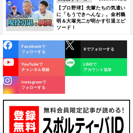
動画
【プロ野球】先輩たちの気遣い
に「もうできへんな」。金村義
明＆大塚光二が明かす引退エピ
ソード！
cebo
X
Facebookで
Xでフォローする
ok
フォローする
uTube
LINE
YouTubeで
LINEで
チャンネル登録
アカウント追加
stagra
Instagramで
m
フォローする