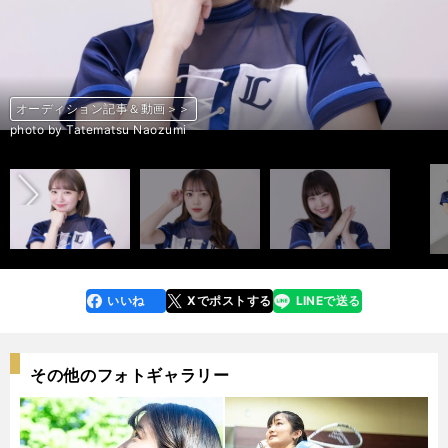
メンバー紹介記事＆動画＞＞
オーディション記事＆動画＞＞
メンバー紹介記事＆動画＞＞
オーディション記事＆動画＞＞
メンバー紹介記事＆動画＞＞
オーディション記事＆動画＞＞
メンバー紹介記事＆動画＞＞
オーディション記事＆動画＞＞
メンバー紹介記事＆動画＞＞
オーディション記事＆動画＞＞
メンバー紹介記事＆動画＞＞
オーディション記事＆動画＞＞
メンバー紹介記事＆動画＞＞
オーディション記事＆動画＞＞
メンバー紹介記事＆動画＞＞
オーディション記事＆動画＞＞
メンバー紹介記事＆動画＞＞
オーディション記事＆動画＞＞
メンバー紹介記事＆動画＞＞
オーディション記事＆動画＞＞
メンバー紹介記事＆動画＞＞
オーディション記事＆動画＞＞
メンバー紹介記事＆動画＞＞
オーディション記事＆動画＞＞
メンバー紹介記事＆動画＞＞
オーディション記事＆動画＞＞
メンバー紹介記事＆動画＞＞
オーディション記事＆動画＞＞
メンバー紹介記事＆動画＞＞
オーディション記事＆動画＞＞
メンバー紹介記事＆動画＞＞
オーディション記事＆動画＞＞
メンバー紹介記事＆動画＞＞
オーディション記事＆動画＞＞
メンバー紹介記事＆動画＞＞
オーディション記事＆動画＞＞
メンバー紹介記事＆動画＞＞
オーディション記事＆動画＞＞
メンバー紹介記事＆動画＞＞
前へ
photo by Tatematsu Naozumi
photo by Tatematsu Naozumi
photo by Tatematsu Naozumi
photo by Tatematsu Naozumi
photo by Tatematsu Naozumi
photo by Tatematsu Naozumi
photo by Tatematsu Naozumi
photo by Tatematsu Naozumi
photo by Tatematsu Naozumi
photo by Tatematsu Naozumi
photo by Tatematsu Naozumi
photo by Tatematsu Naozumi
photo by Tatematsu Naozumi
photo by Tatematsu Naozumi
photo by Tatematsu Naozumi
photo by Tatematsu Naozumi
photo by Tatematsu Naozumi
photo by Tatematsu Naozumi
photo by Tatematsu Naozumi
photo by Tatematsu Naozumi
photo by Tatematsu Naozumi
photo by Tatematsu Naozumi
photo by Tatematsu Naozumi
photo by Tatematsu Naozumi
photo by Tatematsu Naozumi
photo by Tatematsu Naozumi
photo by Tatematsu Naozumi
photo by Tatematsu Naozumi
photo by Tatematsu Naozumi
photo by Tatematsu Naozumi
photo by Tatematsu Naozumi
photo by Tatematsu Naozumi
photo by Tatematsu Naozumi
photo by Tatematsu Naozumi
photo by Tatematsu Naozumi
photo by Tatematsu Naozumi
photo by Tatematsu Naozumi
photo by Tatematsu Naozumi
photo by Tatematsu Naozumi
いいね
Xでポストする
LINEで送る
line
faceboo
x
k
その他のフォトギャラリー