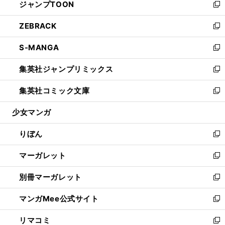
ジャンプTOON
く
で
ド
ィ
い
新
開
ウ
ン
ウ
し
ZEBRACK
く
で
ド
ィ
い
新
開
ウ
ン
ウ
し
S-MANGA
く
で
ド
ィ
い
新
開
ウ
ン
ウ
し
集英社ジャンプリミックス
く
で
ド
ィ
い
新
開
ウ
ン
ウ
し
集英社コミック文庫
く
で
ド
ィ
い
新
開
ウ
ン
ウ
し
少女マンガ
く
で
ド
ィ
い
開
ウ
ン
ウ
りぼん
く
で
ド
ィ
新
開
ウ
ン
し
マーガレット
く
で
ド
い
新
開
ウ
ウ
し
別冊マーガレット
く
で
ィ
い
新
開
ン
ウ
し
マンガMee公式サイト
く
ド
ィ
い
新
ウ
ン
ウ
し
リマコミ
で
ド
ィ
い
新