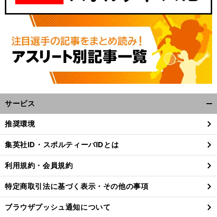
サービス
開
く/
推奨環境
閉
じ
集英社ID・スポルティーバIDとは
る
利用規約・会員規約
特定商取引法に基づく表示・その他の事項
ブラウザプッシュ通知について