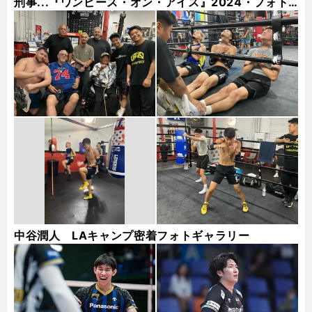
刑事...『ワンピース・オン・アイス』2024・フォト
ギャラリー
中谷潤人 LAキャンプ密着フォトギャラリー