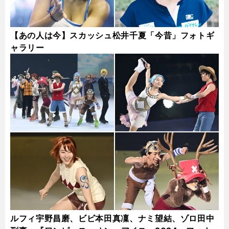
【あの人は今】スカッシュ松井千夏「今昔」フォトギ
ャラリー
ルフィ宇野昌磨、ビビ本田真凜、ナミ望結、ゾロ田中