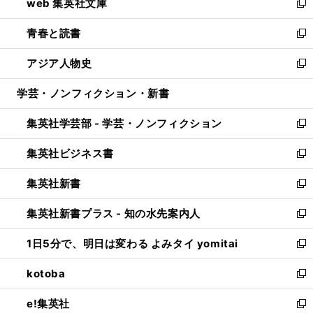
web 集英社文庫
ド
ィ
い
新
ウ
ン
ウ
し
青春と読書
で
ド
ィ
い
新
開
ウ
ン
ウ
し
アジア人物史
く
で
ド
ィ
い
新
開
ウ
ン
ウ
し
学芸・ノンフィクション・新書
く
で
ド
ィ
い
開
ウ
ン
ウ
集英社学芸部 - 学芸・ノンフィクション
く
で
ド
ィ
新
開
ウ
ン
し
集英社ビジネス書
く
で
ド
い
新
開
ウ
ウ
し
集英社新書
く
で
ィ
い
新
開
ン
ウ
し
集英社新書プラス - 知の水先案内人
く
ド
ィ
い
新
ウ
ン
ウ
し
1日5分で、明日は変わる よみタイ yomitai
で
ド
ィ
い
新
開
ウ
ン
ウ
し
kotoba
く
で
ド
ィ
い
新
開
ウ
ン
ウ
し
e!集英社
く
で
ド
ィ
い
新