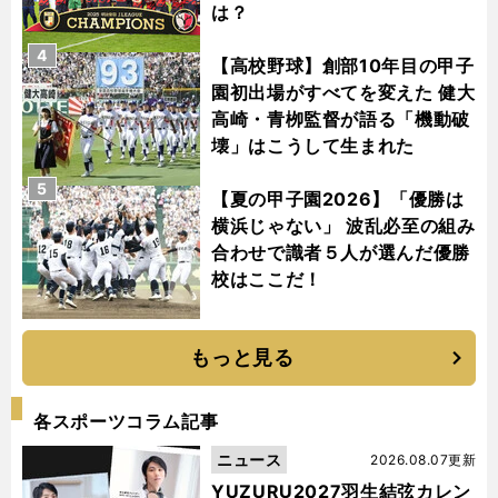
は？
4
【高校野球】創部10年目の甲子
園初出場がすべてを変えた 健大
高崎・青栁監督が語る「機動破
壊」はこうして生まれた
5
【夏の甲子園2026】「優勝は
横浜じゃない」 波乱必至の組み
合わせで識者５人が選んだ優勝
校はここだ！
もっと見る
各スポーツコラム記事
ニュース
2026.08.07更新
YUZURU2027羽生結弦カレン