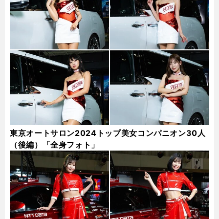
東京オートサロン2024トップ美女コンパニオン30人
（後編）「全身フォト」