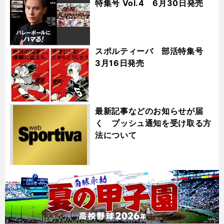
特集号 Vol.4 6月30日発売
スポルティーバ 部活特集号
3月16日発売
最新記事などのお知らせが届
く プッシュ通知を受け取る方
法について