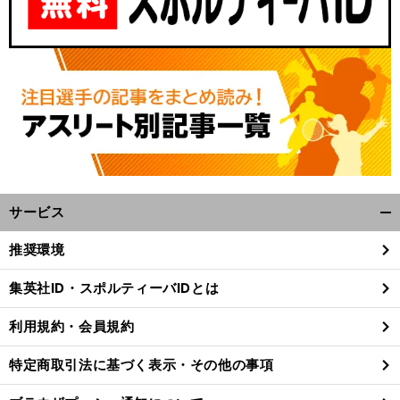
サービス
開
く/
推奨環境
閉
じ
集英社ID・スポルティーバIDとは
る
利用規約・会員規約
特定商取引法に基づく表示・その他の事項