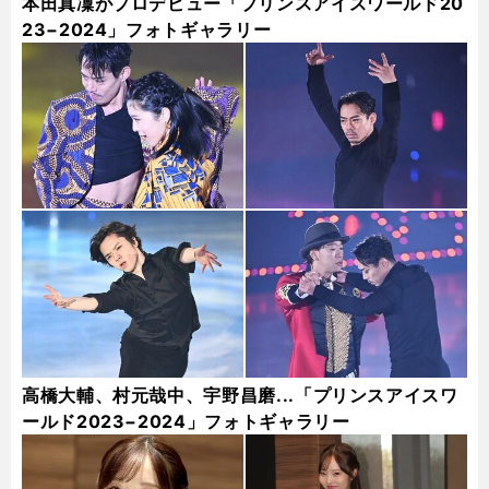
本田真凜がプロデビュー「プリンスアイスワールド20
23−2024」フォトギャラリー
高橋大輔、村元哉中、宇野昌磨...「プリンスアイスワ
ールド2023−2024」フォトギャラリー