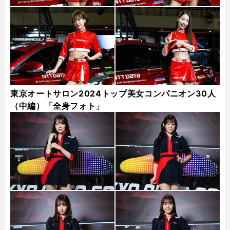
東京オートサロン2024トップ美女コンパニオン30人
（中編）「全身フォト」