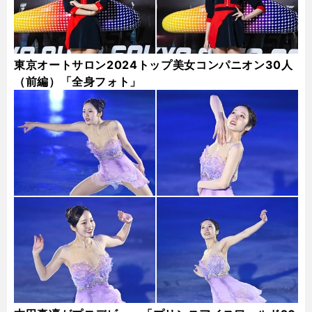
東京オートサロン2024トップ美女コンパニオン30人
（前編）「全身フォト」