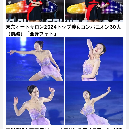
東京オートサロン2024トップ美女コンパニオン30人
（前編）「全身フォト」