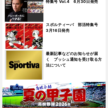
特集号 Vol.4 6月30日発売
スポルティーバ 部活特集号
3月16日発売
最新記事などのお知らせが届
く プッシュ通知を受け取る方
法について