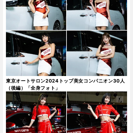
東京オートサロン2024トップ美女コンパニオン30人
（後編）「全身フォト」