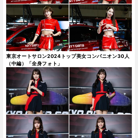
東京オートサロン2024トップ美女コンパニオン30人
（中編）「全身フォト」