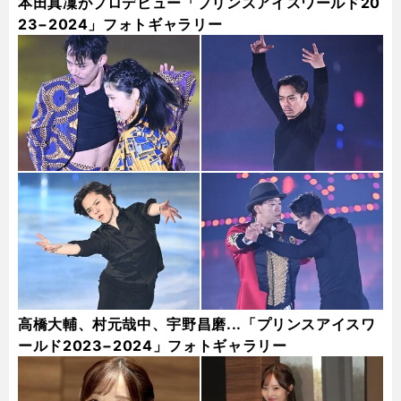
本田真凜がプロデビュー「プリンスアイスワールド20
23−2024」フォトギャラリー
高橋大輔、村元哉中、宇野昌磨...「プリンスアイスワ
ールド2023−2024」フォトギャラリー