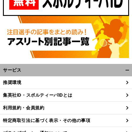
サービス
開
く/
推奨環境
閉
じ
集英社ID・スポルティーバIDとは
る
利用規約・会員規約
特定商取引法に基づく表示・その他の事項