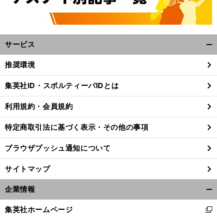
サービス
開
く/
推奨環境
閉
じ
集英社ID・スポルティーバIDとは
る
利用規約・会員規約
特定商取引法に基づく表示・その他の事項
ブラウザプッシュ通知について
サイトマップ
企業情報
開
く/
集英社ホームページ
新
閉