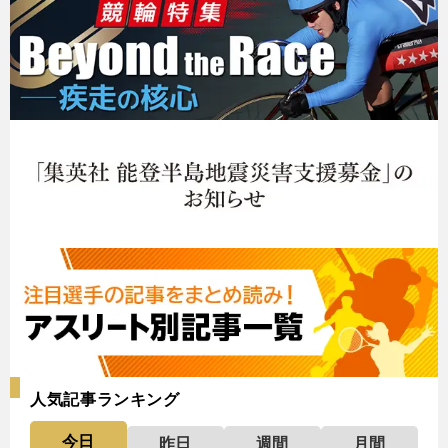
人気記事ランキング
今日
昨日
週間
月間