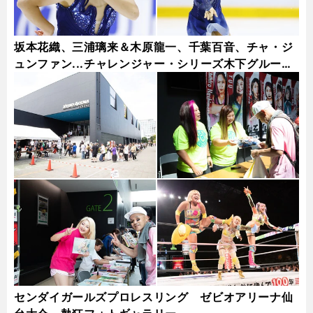
坂本花織、三浦璃来＆木原龍一、千葉百音、チャ・ジ
ュンファン...チャレンジャー・シリーズ木下グループ
杯フォトギャラリー
センダイガールズプロレスリング ゼビオアリーナ仙