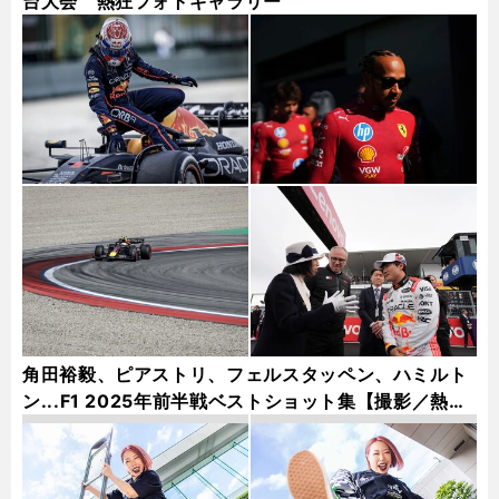
台大会 熱狂フォトギャラリー
角田裕毅、ピアストリ、フェルスタッペン、ハミルト
ン...F1 2025年前半戦ベストショット集【撮影／熱田
護＆桜井淳雄】