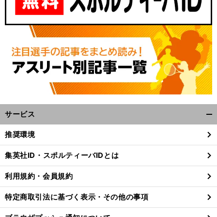
サービス
開
く/
推奨環境
閉
じ
集英社ID・スポルティーバIDとは
る
利用規約・会員規約
特定商取引法に基づく表示・その他の事項