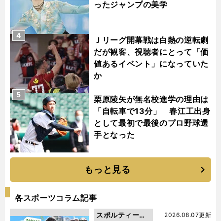
ったジャンプの美学
4
Ｊリーグ開幕戦は白熱の逆転劇
だが観客、視聴者にとって「価
値あるイベント」になっていた
か
5
栗原陵矢が無名校進学の理由は
「自転車で13分」 春江工出身
として最初で最後のプロ野球選
手となった
もっと見る
各スポーツコラム記事
スポルティーバ
2026.08.07更新