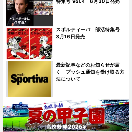
特集号 Vol.4 6月30日発売
スポルティーバ 部活特集号
3月16日発売
最新記事などのお知らせが届
く プッシュ通知を受け取る方
法について