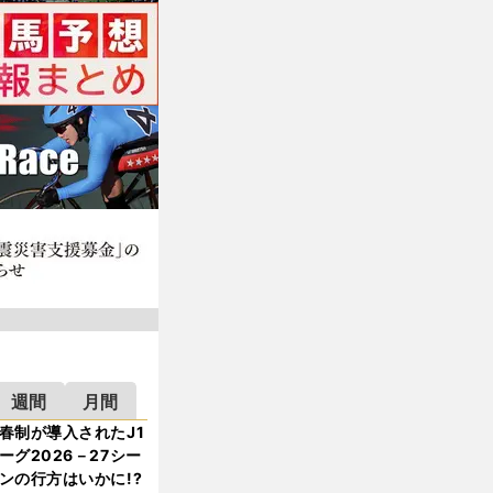
週間
月間
春制が導入されたJ1
ーグ2026－27シー
ンの行方はいかに!?