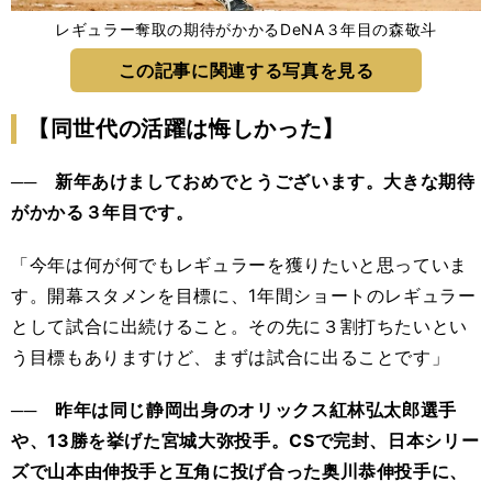
レギュラー奪取の期待がかかるDeNA３年目の森敬斗
この記事に関連する写真を見る
【同世代の活躍は悔しかった】
── 新年あけましておめでとうございます。大きな期待
がかかる３年目です。
「今年は何が何でもレギュラーを獲りたいと思っていま
す。開幕スタメンを目標に、1年間ショートのレギュラー
として試合に出続けること。その先に３割打ちたいとい
う目標もありますけど、まずは試合に出ることです」
── 昨年は同じ静岡出身のオリックス紅林弘太郎選手
や、13勝を挙げた宮城大弥投手。CSで完封、日本シリー
ズで山本由伸投手と互角に投げ合った奥川恭伸投手に、