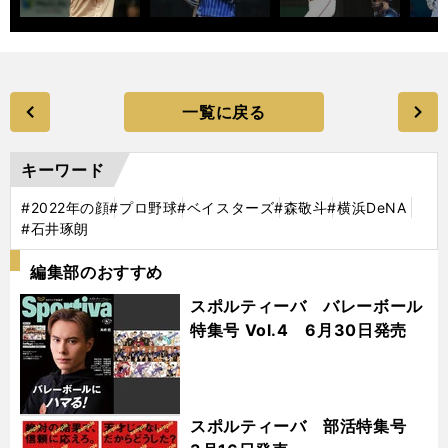
一覧に戻る
キーワード
#2022年の顔
#プロ野球
#ベイスターズ
#森敬斗
#横浜DeNA
#石井琢朗
編集部のおすすめ
スポルティーバ バレーボール
特集号 Vol.4 6月30日発売
スポルティーバ 部活特集号