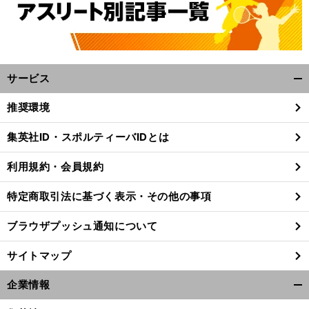
サービス
開
く/
推奨環境
閉
じ
集英社ID・スポルティーバIDとは
る
利用規約・会員規約
特定商取引法に基づく表示・その他の事項
ブラウザプッシュ通知について
サイトマップ
企業情報
開
く/