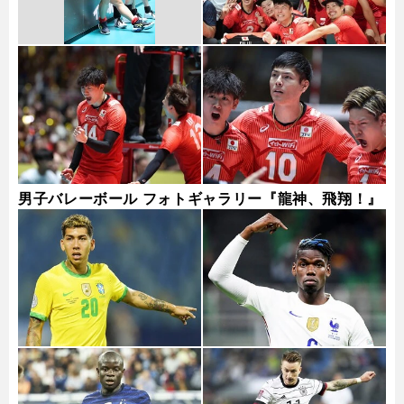
男子バレーボール フォトギャラリー『龍神、飛翔！』