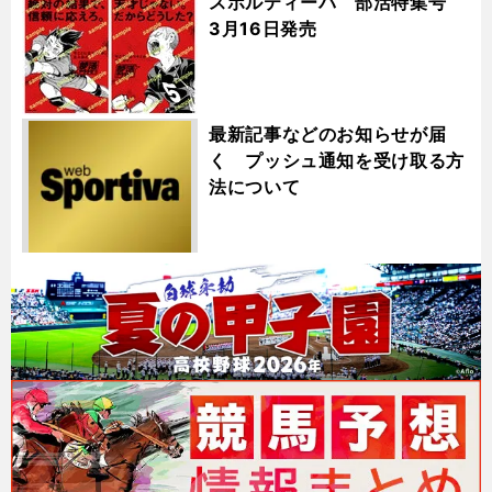
スポルティーバ 部活特集号
3月16日発売
最新記事などのお知らせが届
く プッシュ通知を受け取る方
法について