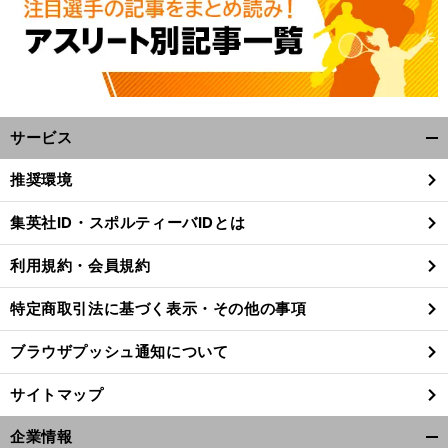
サービス
開
く/
推奨環境
閉
じ
集英社ID・スポルティーバIDとは
る
利用規約・会員規約
特定商取引法に基づく表示・その他の事項
ブラウザプッシュ通知について
サイトマップ
企業情報
開