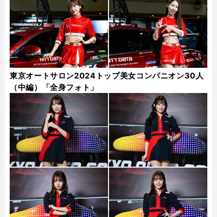
東京オートサロン2024トップ美女コンパニオン30人
（中編）「全身フォト」