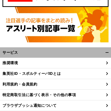
サービス
開
く/
推奨環境
閉
じ
集英社ID・スポルティーバIDとは
る
利用規約・会員規約
特定商取引法に基づく表示・その他の事項
ブラウザプッシュ通知について