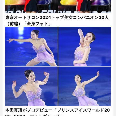
東京オートサロン2024トップ美女コンパニオン30人
（前編）「全身フォト」
本田真凜がプロデビュー「プリンスアイスワールド20