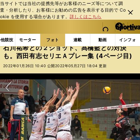
当サイトでは当社の提携先等がお客様のニーズ等について調
査・分析したり、お客様にお勧めの広告を表⽰する⽬的で Co
閉じ
okie を使⽤する場合があります。
詳しくはこちら
る
マイペ
web Sportiva (webスポルティーバ)
検索
メニュ
we
ー
フォトギャラリー
コラムフォト
石川祐希との２ショ
b
ジ
の他競技
モーター
フォト
連載
動画
インフォ
ス
石川祐希との２ショット、髙橋藍との対決
ポ
も。西田有志セリエＡプレー集 (4ページ目)
ル
テ
2022年01月26日 10:40 公開
2022年05月27日 18:04 更新
ィ
ー
バ
次へ