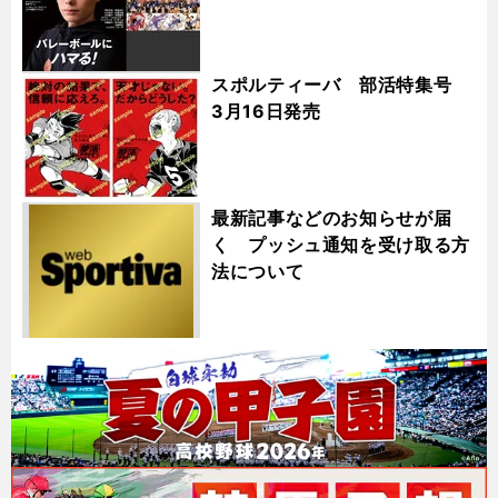
スポルティーバ 部活特集号
3月16日発売
最新記事などのお知らせが届
く プッシュ通知を受け取る方
法について