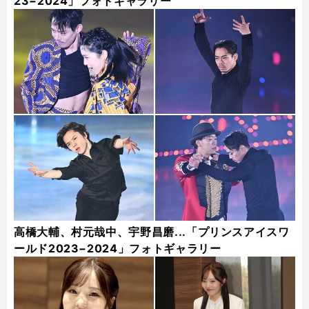
23−2024」フォトギャラリー
高橋大輔、村元哉中、宇野昌磨...「プリンスアイスワ
ールド2023−2024」フォトギャラリー