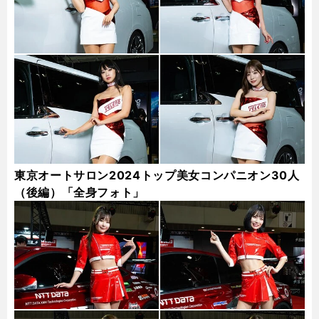
東京オートサロン2024トップ美女コンパニオン30人
（後編）「全身フォト」