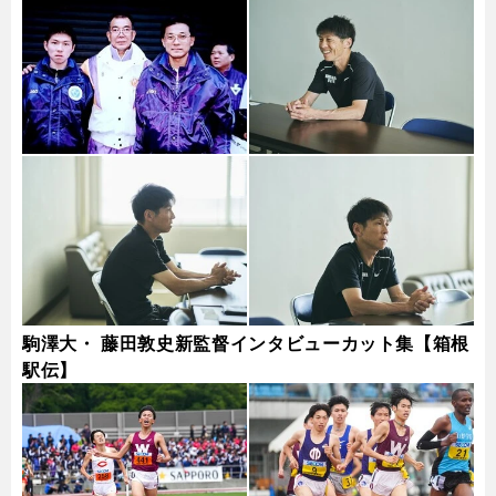
駒澤大・ 藤田敦史新監督インタビューカット集【箱根
駅伝】