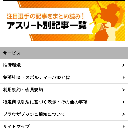
サービス
開
く/
推奨環境
閉
じ
集英社ID・スポルティーバIDとは
る
利用規約・会員規約
特定商取引法に基づく表示・その他の事項
ブラウザプッシュ通知について
サイトマップ