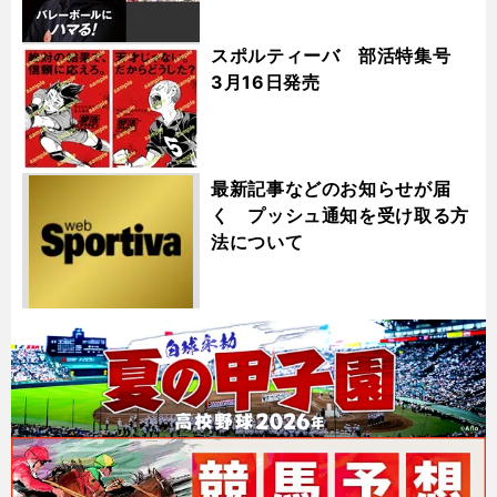
スポルティーバ 部活特集号
3月16日発売
最新記事などのお知らせが届
く プッシュ通知を受け取る方
法について