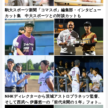
駒大スポーツ新聞「コマスポ」編集部・インタビュー
カット集 中大スポーツとの対談カットも
NHKディレクターから茨城アストロプラネッツ監督、
そして西武へ 伊藤悠一の「前代未聞の１年」フォトギ
ャラリー