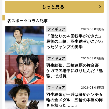
もっと見る
各スポーツコラム記事
フィギュア
2026.08.09更新
「僕なりの４回転半ができた」
最後の五輪、羽生結弦がこだわ
ったジャンプの美学
フィギュア
2026.08.09更新
羽生結弦、五輪連覇の舞台裏
ケガで欠場中に取り組んだ「勉
強」で成長
フィギュア
2026.08.08更新
羽生結弦が一時は諦めたソチ五
輪の金メダル「五輪の本当の怖
さを知った......」