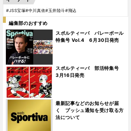
#JSS宝塚
#中川真依
#玉井陸斗
#飛込
編集部のおすすめ
スポルティーバ バレーボール
特集号 Vol.4 6月30日発売
スポルティーバ 部活特集号
3月16日発売
最新記事などのお知らせが届
く プッシュ通知を受け取る方
法について