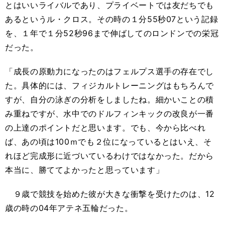
とはいいライバルであり、プライベートでは友だちでも
あるというル・クロス。その時の１分55秒07という記録
を、１年で１分52秒96まで伸ばしてのロンドンでの栄冠
だった。
「成長の原動力になったのはフェルプス選手の存在でし
た。具体的には、フィジカルトレーニングはもちろんで
すが、自分の泳ぎの分析をしましたね。細かいことの積
み重ねですが、水中でのドルフィンキックの改良が一番
の上達のポイントだと思います。でも、今から比べれ
ば、あの頃は100ｍでも２位になっているとはいえ、そ
れほど完成形に近づいているわけではなかった。だから
本当に、勝ててよかったと思っています」
９歳で競技を始めた彼が大きな衝撃を受けたのは、12
歳の時の04年アテネ五輪だった。