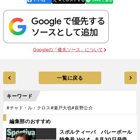
k
Googleの「優先ソース」について
一覧に戻る
キーワード
#チャド・ル・クロス
#瀬戸大也
#萩野公介
編集部のおすすめ
スポルティーバ バレーボール
特集号 Vol.4 6月30日発売