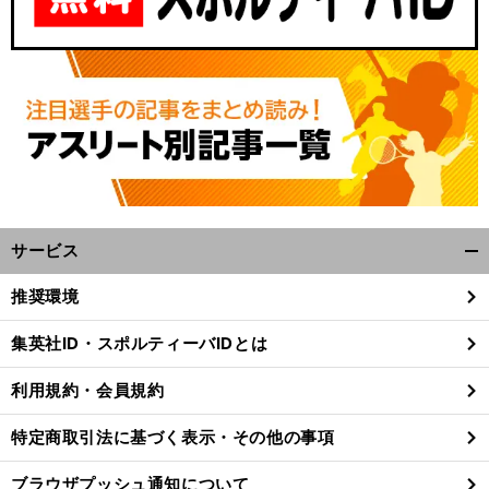
サービス
開
く/
推奨環境
閉
じ
集英社ID・スポルティーバIDとは
る
利用規約・会員規約
特定商取引法に基づく表示・その他の事項
ブラウザプッシュ通知について