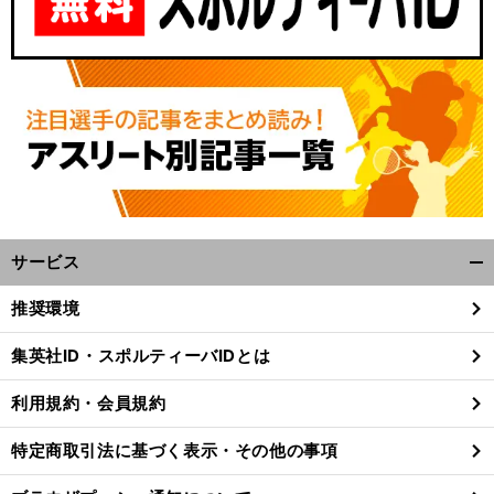
サービス
開
く/
推奨環境
閉
じ
集英社ID・スポルティーバIDとは
る
利用規約・会員規約
特定商取引法に基づく表示・その他の事項