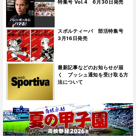
特集号 Vol.4 6月30日発売
スポルティーバ 部活特集号
3月16日発売
最新記事などのお知らせが届
く プッシュ通知を受け取る方
法について