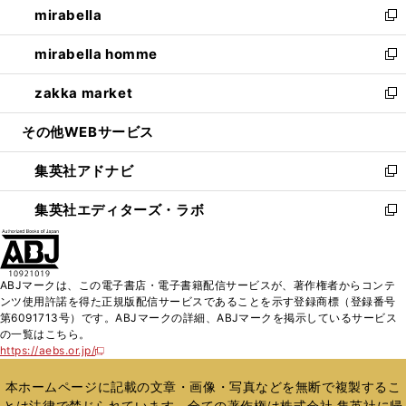
mirabella
く
で
ド
ィ
い
新
開
ウ
ン
ウ
し
mirabella homme
く
で
ド
ィ
い
新
開
ウ
ン
ウ
し
zakka market
く
で
ド
ィ
い
新
開
ウ
ン
ウ
し
その他WEBサービス
く
で
ド
ィ
い
開
ウ
ン
ウ
集英社アドナビ
く
で
ド
ィ
新
開
ウ
ン
し
集英社エディターズ・ラボ
く
で
ド
い
新
開
ウ
ウ
し
く
で
ィ
い
開
ン
ウ
ABJマークは、この電子書店・電子書籍配信サービスが、著作権者からコンテ
く
ド
ィ
ンツ使用許諾を得た正規版配信サービスであることを示す登録商標（登録番号
ウ
ン
第6091713号）です。ABJマークの詳細、ABJマークを掲示しているサービス
で
ド
の一覧はこちら。
開
ウ
https://aebs.or.jp/
新
く
で
し
い
開
本ホームページに記載の文章・画像・写真などを無断で複製するこ
ウ
く
とは法律で禁じられています。全ての著作権は株式会社 集英社に帰