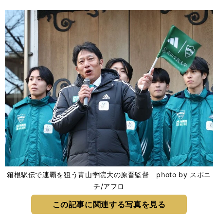
箱根駅伝で連覇を狙う青山学院大の原晋監督 photo by スポニ
チ/アフロ
この記事に関連する写真を見る