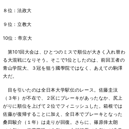
８位：法政大
９位：立教大
10位：帝京大
第101回大会は、ひとつのミスで順位が大きく入れ替わ
る大混戦になりそう。そこで1位としたのは、前回王者の
青山学院大、３冠を狙う國學院ではなく、あえての駒澤
大だ。
目を引いたのは全日本大学駅伝のレース。佐藤圭汰
（３年）が不在で、２区にブレーキがあったなか、尻上
がりに順位を上げて２位でフィニッシュした。箱根では
佐藤が復帰することに加え、全日本でブレーキとなった
桑田駿介（１年）は走りが回復。さらに、篠原倖太朗