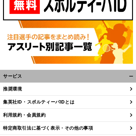
サービス
開
く/
推奨環境
閉
じ
集英社ID・スポルティーバIDとは
る
利用規約・会員規約
特定商取引法に基づく表示・その他の事項