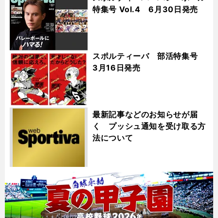
特集号 Vol.4 6月30日発売
スポルティーバ 部活特集号
3月16日発売
最新記事などのお知らせが届
く プッシュ通知を受け取る方
法について