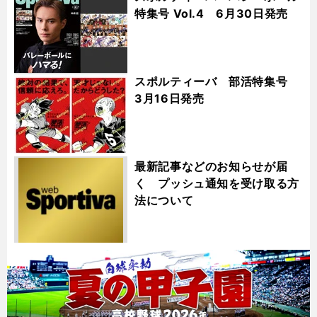
特集号 Vol.4 6月30日発売
スポルティーバ 部活特集号
3月16日発売
最新記事などのお知らせが届
く プッシュ通知を受け取る方
法について