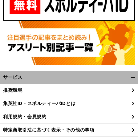
サービス
開
く/
推奨環境
閉
じ
集英社ID・スポルティーバIDとは
る
利用規約・会員規約
特定商取引法に基づく表示・その他の事項