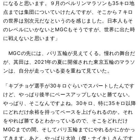
になると思います。９月のベルリンマラソンも35キロ地
点までは集団についていけたんですが、そこから７キロ
の世界は別次元だなというのを感じました。日本人もそ
のレベルにいかないとMGCもそうですが、世界に出た時
に戦えないと思います」
MGCの先には、パリ五輪が見えてくる。憧れの舞台だ
が、其田は、2021年の夏に開催された東京五輪のマラソ
ンは、自分が走っている姿を重ねて見ていた。
「キプチョゲ選手が30キロぐらいでスパートしたんです
けど、やっぱり後半にペースアップしないと勝てない。
やっぱり、そこなんですよね。30キロ、特に35キロ以降
にどれだけ余裕を持ってペースを上げられるのか。それ
をやれば勝てるとわかっているので、そこをどれだけ
MGCまでの間、そしてパリ五輪までにやれるかにかかっ
てきます。あと、やっぱり大迫（傑・ナイキ）さんです