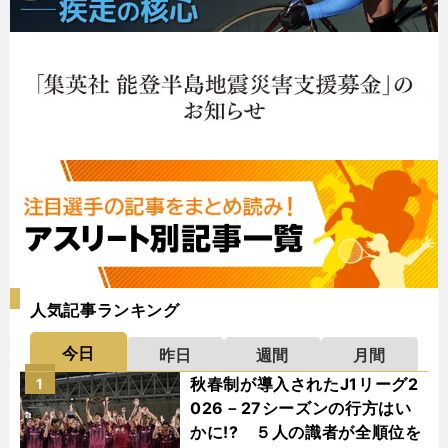
人気記事ランキング
今日
昨日
週間
月間
秋春制が導入されたJ1リーグ2
1
026－27シーズンの行方はい
かに!? ５人の識者が全順位を