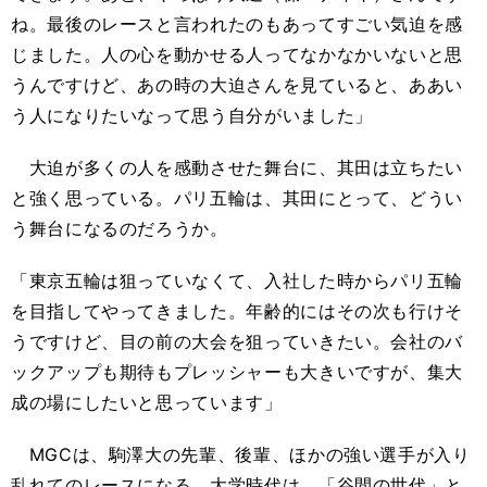
ね。最後のレースと言われたのもあってすごい気迫を感
じました。人の心を動かせる人ってなかなかいないと思
うんですけど、あの時の大迫さんを見ていると、ああい
う人になりたいなって思う自分がいました」
大迫が多くの人を感動させた舞台に、其田は立ちたい
と強く思っている。パリ五輪は、其田にとって、どうい
う舞台になるのだろうか。
「東京五輪は狙っていなくて、入社した時からパリ五輪
を目指してやってきました。年齢的にはその次も行けそ
うですけど、目の前の大会を狙っていきたい。会社のバ
ックアップも期待もプレッシャーも大きいですが、集大
成の場にしたいと思っています」
MGCは、駒澤大の先輩、後輩、ほかの強い選手が入り
乱れてのレースになる。大学時代は、「谷間の世代」と