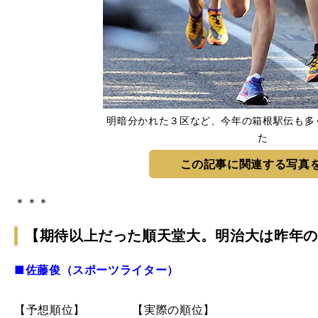
明暗分かれた３区など、今年の箱根駅伝も多
た
この記事に関連する写真
＊＊＊
【期待以上だった順天堂大。明治大は昨年の
■佐藤俊（スポーツライター）
【予想順位】 【実際の順位】