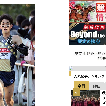
人気記事ランキング
今日
昨日
秋
1
リ
ズ