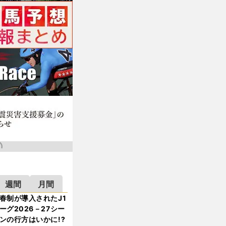
週間
月間
春制が導入されたJ1
ーグ2026－27シー
ンの行方はいかに!?