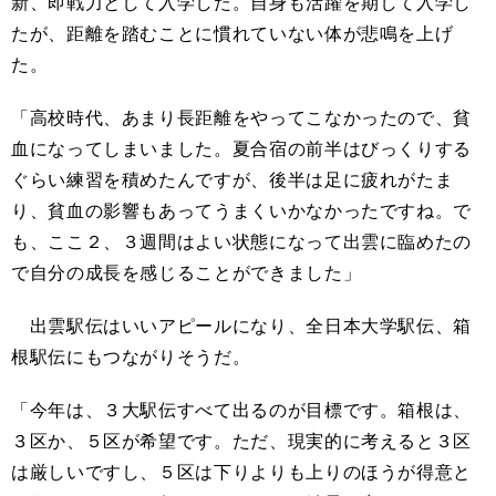
新、即戦力として入学した。自身も活躍を期して入学し
たが、距離を踏むことに慣れていない体が悲鳴を上げ
た。
「高校時代、あまり長距離をやってこなかったので、貧
血になってしまいました。夏合宿の前半はびっくりする
ぐらい練習を積めたんですが、後半は足に疲れがたま
り、貧血の影響もあってうまくいかなかったですね。で
も、ここ２、３週間はよい状態になって出雲に臨めたの
で自分の成長を感じることができました」
出雲駅伝はいいアピールになり、全日本大学駅伝、箱
根駅伝にもつながりそうだ。
「今年は、３大駅伝すべて出るのが目標です。箱根は、
３区か、５区が希望です。ただ、現実的に考えると３区
は厳しいですし、５区は下りよりも上りのほうが得意と