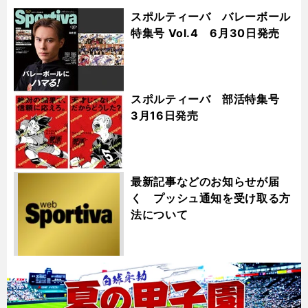
スポルティーバ バレーボール
特集号 Vol.4 6月30日発売
スポルティーバ 部活特集号
3月16日発売
最新記事などのお知らせが届
く プッシュ通知を受け取る方
法について