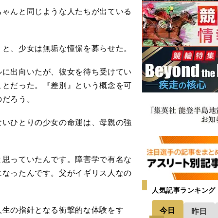
ちゃんと同じような人たちが出ている
と、少女は無垢な憧憬を募らせた。
に出向いたが、彼女を待ち受けてい
ことだった。『差別』という概念を可
のだろう。
いひとりの少女の命運は、母親の強
と思っていたんです。障害学で有名な
になったんです。父がイギリス人なの
人気記事ランキング
生の指針となる衝撃的な体験をす
今日
昨日