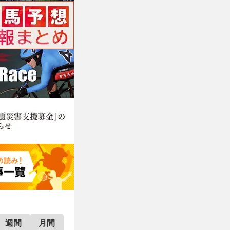
週間
月間