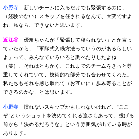
小野寺
新しいチームに入るだけでも緊張するのに、
（経験のない）スキップを任されるなんて、大変ですよ
ね。私なら、できないと思います。
近江谷
優奈ちゃんが「緊張して寝られない」とか言っ
ていたから、「軍隊式入眠方法っていうのがあるらしい
よ」って、みんなでいろいろと調べたりしたよね
（笑）。それはともかく、これまでのチームをきっと尊
重してくれていて、技術的な部分でも合わせてくれた。
私たちもそれを感じ取れて（お互いに）歩み寄ることが
できるのかな、とは思います。
小野寺
慣れないスキップかもしれないけれど、"ここ
ぞ"というショットを決めてくれる強さもあって。投げる
前から「決めるだろうな」という雰囲気が出ている時が
あります。