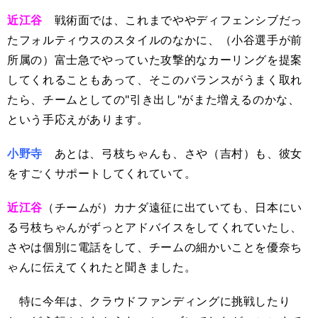
近江谷
戦術面では、これまでややディフェンシブだっ
たフォルティウスのスタイルのなかに、（小谷選手が前
所属の）富士急でやっていた攻撃的なカーリングを提案
してくれることもあって、そこのバランスがうまく取れ
たら、チームとしての"引き出し"がまた増えるのかな、
という手応えがあります。
小野寺
あとは、弓枝ちゃんも、さや（吉村）も、彼女
をすごくサポートしてくれていて。
近江谷
（チームが）カナダ遠征に出ていても、日本にい
る弓枝ちゃんがずっとアドバイスをしてくれていたし、
さやは個別に電話をして、チームの細かいことを優奈ち
ゃんに伝えてくれたと聞きました。
特に今年は、クラウドファンディングに挑戦したり