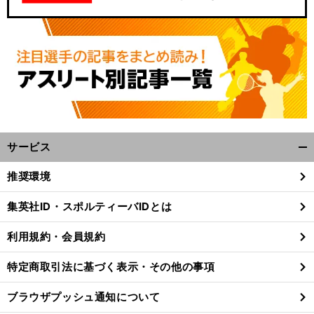
サービス
開
く/
推奨環境
閉
じ
集英社ID・スポルティーバIDとは
る
利用規約・会員規約
特定商取引法に基づく表示・その他の事項
ブラウザプッシュ通知について