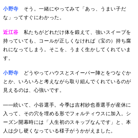
小野寺
そう。一緒にやってみて「あっ、うまい子だ
な」ってすぐにわかった。
近江谷
私たちがどれだけ体を鍛えて、強いスイープを
持っていても、コールが正しくなければ（宝の）持ち腐
れになってしまう。そこを、うまく生かしてくれていま
す。
小野寺
どうやってハウスとスイーパー陣とをつなぐか
とか、いろいろと考えながら取り組んでくれているのが
見えるのは、心強いです。
――続いて、小谷選手。今季は吉村紗也香選手が産休に
入って、その穴を埋める形でフォルティウスに加入。シ
ーズン開幕時には「人生初のスキップなんです」と、本
人は少し硬くなっている様子がうかがえました。