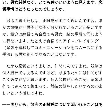
と、男女関係なく、とても仲がいいように見えます。恋
愛事情はどうだったのでしょうか。
競泳の選手たちは、距離感がすごく近いんですね。ほ
かの競技だと男子と女子が分かれていることが多いです
が、競泳は練習でも合宿でも男女一緒の場所で同じよう
に行ないます。たとえば合宿でのアイスブレイキング
（緊張を緩和してコミュニケーションをスムーズにする
手法）も男女別々でやることはないです。
だから恋愛というよりは、仲間なんですよね。競泳は
個人競技ではあるんですけど、頑張るためには仲間がす
ごく必要だなと思います。個人競技だからこそ、練習以
外ではみんなで集まって、競技の話をしたりするのが楽
しいという感じですね。
――周りから、競泳の距離感について聞かれることはあ