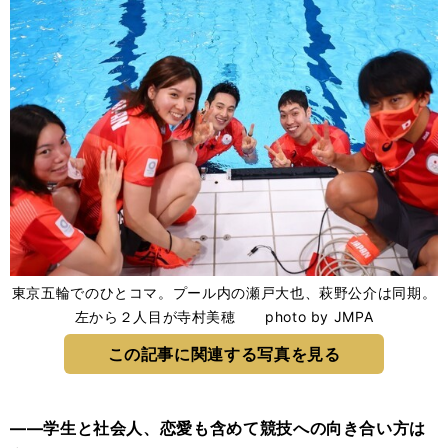
東京五輪でのひとコマ。プール内の瀬戸大也、萩野公介は同期。
左から２人目が寺村美穂 photo by JMPA
この記事に関連する写真を見る
――学生と社会人、恋愛も含めて競技への向き合い方は