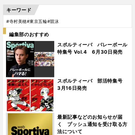
キーワード
#寺村美穂
#東京五輪
#競泳
編集部のおすすめ
スポルティーバ バレーボール
特集号 Vol.4 6月30日発売
スポルティーバ 部活特集号
3月16日発売
最新記事などのお知らせが届
く プッシュ通知を受け取る方
法について