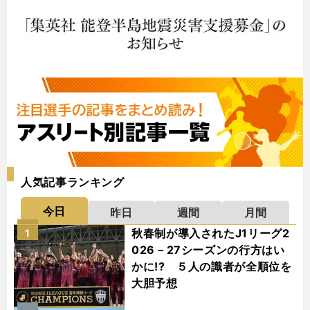
人気記事ランキング
今日
昨日
週間
月間
秋春制が導入されたJ1リーグ2
1
026－27シーズンの行方はい
かに!? ５人の識者が全順位を
大胆予想