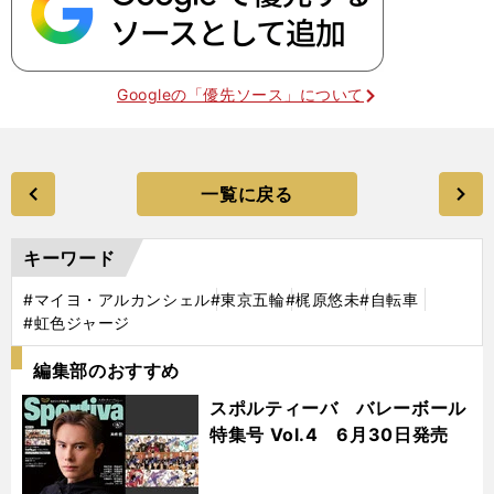
Googleの「優先ソース」について
一覧に戻る
キーワード
#マイヨ・アルカンシェル
#東京五輪
#梶原悠未
#自転車
#虹色ジャージ
編集部のおすすめ
スポルティーバ バレーボール
特集号 Vol.4 6月30日発売