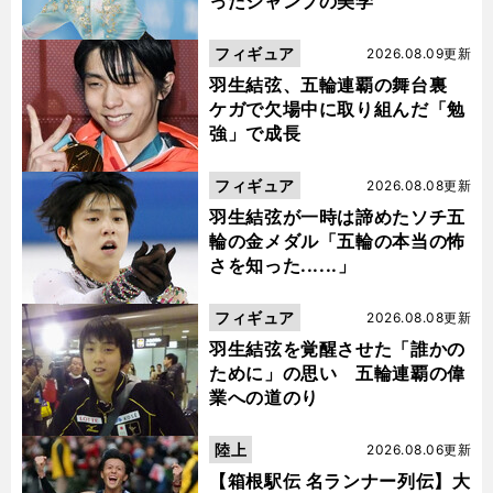
ったジャンプの美学
フィギュア
2026.08.09更新
羽生結弦、五輪連覇の舞台裏
ケガで欠場中に取り組んだ「勉
強」で成長
フィギュア
2026.08.08更新
羽生結弦が一時は諦めたソチ五
輪の金メダル「五輪の本当の怖
さを知った......」
フィギュア
2026.08.08更新
羽生結弦を覚醒させた「誰かの
ために」の思い 五輪連覇の偉
業への道のり
陸上
2026.08.06更新
【箱根駅伝 名ランナー列伝】大