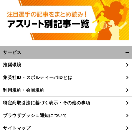
サービス
開
く/
推奨環境
閉
じ
集英社ID・スポルティーバIDとは
る
利用規約・会員規約
特定商取引法に基づく表示・その他の事項
ブラウザプッシュ通知について
サイトマップ