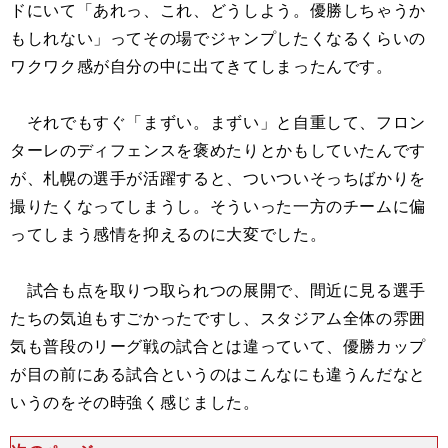
ドにいて「あれっ、これ、どうしよう。優勝しちゃうか
もしれない」ってその場でジャンプしたくなるくらいの
ワクワク感が自分の中に出てきてしまったんです。
それでもすぐ「まずい。まずい」と自重して、フロン
ターレのディフェンスを褒めたりとかもしていたんです
が、札幌の選手が活躍すると、ついついそっちばかりを
撮りたくなってしまうし。そういった一方のチームに偏
ってしまう感情を抑えるのに大変でした。
試合も点を取りつ取られつの展開で、間近に見る選手
たちの気迫もすごかったですし、スタジアム全体の雰囲
気も普段のリーグ戦の試合とは違っていて、優勝カップ
が目の前にある試合というのはこんなにも違うんだなと
いうのをその時強く感じました。