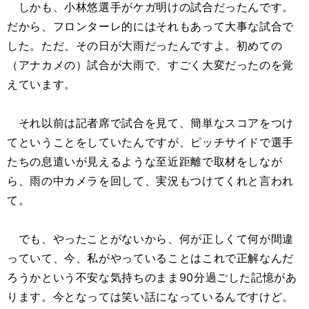
しかも、小林悠選手がケガ明けの試合だったんです。
だから、フロンターレ的にはそれもあって大事な試合で
した。ただ、その日が大雨だったんですよ。初めての
（アナカメの）試合が大雨で、すごく大変だったのを覚
えています。
それ以前は記者席で試合を見て、簡単なスコアをつけ
てということをしていたんですが、ピッチサイドで選手
たちの息遣いが見えるような至近距離で取材をしなが
ら、雨の中カメラを回して、実況もつけてくれと言われ
て。
でも、やったことがないから、何が正しくて何が間違
っていて、今、私がやっていることはこれで正解なんだ
ろうかという不安な気持ちのまま90分過ごした記憶があ
ります。今となっては笑い話になっているんですけど。