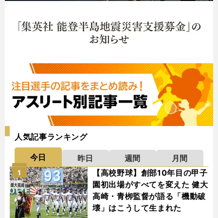
人気記事ランキング
今日
昨日
週間
月間
【高校野球】創部10年目の甲子
1
園初出場がすべてを変えた 健大
高崎・青栁監督が語る「機動破
壊」はこうして生まれた