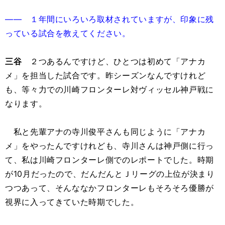
―― １年間にいろいろ取材されていますが、印象に残
っている試合を教えてください。
三谷
２つあるんですけど、ひとつは初めて「アナカ
メ」を担当した試合です。昨シーズンなんですけれど
も、等々力での川崎フロンターレ対ヴィッセル神戸戦に
なります。
私と先輩アナの寺川俊平さんも同じように「アナカ
メ」をやったんですけれども、寺川さんは神戸側に行っ
て、私は川崎フロンターレ側でのレポートでした。時期
が10月だったので、だんだんとＪリーグの上位が決まり
つつあって、そんななかフロンターレもそろそろ優勝が
視界に入ってきていた時期でした。