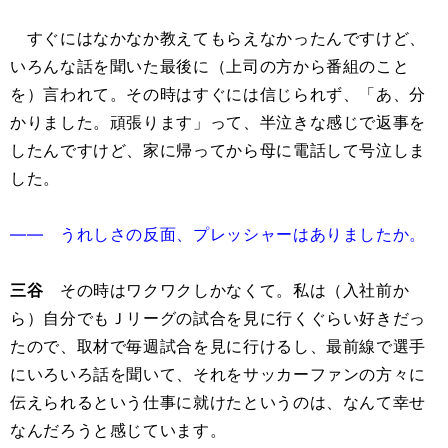
すぐにはなかなか教えてもらえなかったんですけど、
いろんな話を聞いた最後に（上司の方から番組のこと
を）言われて。その時はすぐには信じられず、「あ、分
かりました。頑張ります」って、半泣きな感じで返事を
したんですけど、家に帰ってから母に電話して号泣しま
した。
―― うれしさの反面、プレッシャーはありましたか。
三谷
その時はワクワクしかなくて。私は（入社前か
ら）自分でもＪリーグの試合を見に行くぐらい好きだっ
たので、取材で毎週試合を見に行けるし、最前線で選手
にいろいろ話を聞いて、それをサッカーファンの方々に
伝えられるという仕事に就けたというのは、なんて幸せ
なんだろうと感じています。