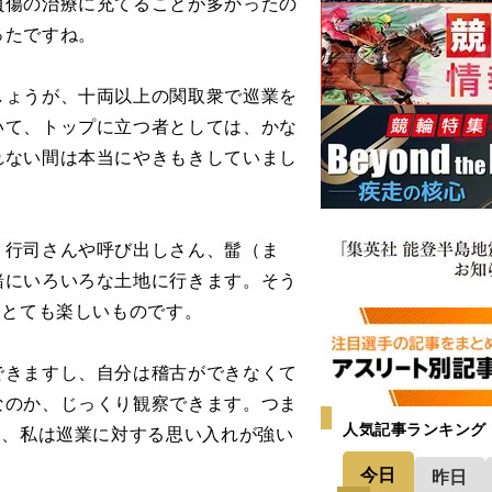
負傷の治療に充てることが多かったの
ったですね。
ょうが、十両以上の関取衆で巡業を
いて、トップに立つ者としては、かな
れない間は本当にやきもきしていまし
行司さんや呼び出しさん、髷（ま
緒にいろいろな土地に行きます。そう
、とても楽しいものです。
きますし、自分は稽古ができなくて
なのか、じっくり観察できます。つま
人気記事ランキング
て、私は巡業に対する思い入れが強い
今日
昨日