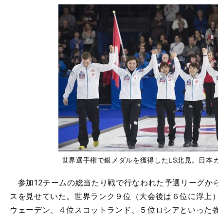
世界選手権で銀メダルを獲得したLS北見。日本
参加12チームの総当たり戦で行なわれた予選リーグから
スを見せていた。世界ランク９位（大会後は６位に浮上
ウェーデン、４位スコットランド、５位ロシアといった