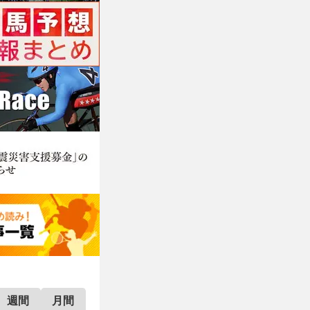
週間
月間