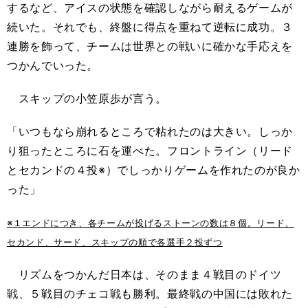
するなど、アイスの状態を確認しながら耐えるゲームが
続いた。それでも、終盤に得点を重ねて逆転に成功。３
連勝を飾って、チームは世界との戦いに確かな手応えを
つかんでいった。
スキップの小笠原歩が言う。
「いつもなら崩れるところで粘れたのは大きい。しっか
り狙ったところに石を運べた。フロントライン（リード
とセカンドの４投※）でしっかりゲームを作れたのが良か
った」
※１エンドにつき、各チームが投げるストーンの数は８個。リード、
セカンド、サード、スキップの順で各選手２投ずつ
リズムをつかんだ日本は、そのまま４戦目のドイツ
戦、５戦目のチェコ戦も勝利。最終戦の中国には敗れた