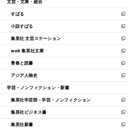
文芸・文庫・総合
く
で
ド
ィ
開
ウ
ン
すばる
く
で
ド
新
開
ウ
し
小説すばる
く
で
い
新
開
ウ
し
集英社 文芸ステーション
く
ィ
い
新
ン
ウ
し
web 集英社文庫
ド
ィ
い
新
ウ
ン
ウ
し
青春と読書
で
ド
ィ
い
新
開
ウ
ン
ウ
し
アジア人物史
く
で
ド
ィ
い
新
開
ウ
ン
ウ
し
学芸・ノンフィクション・新書
く
で
ド
ィ
い
開
ウ
ン
ウ
集英社学芸部 - 学芸・ノンフィクション
く
で
ド
ィ
新
開
ウ
ン
し
集英社ビジネス書
く
で
ド
い
新
開
ウ
ウ
し
集英社新書
く
で
ィ
い
新