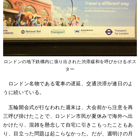
ロンドンの地下鉄構内に張り出された渋滞緩和を呼びかけるポス
ター
ロンドン名物である電車の遅延、交通渋滞が連日のよ
うに続いている。
五輪開会式が行なわれた週末は、大会前から注意を再
三呼び掛けたことで、ロンドン市民が夏休みで海外へ出
かけたり、混雑を懸念して自宅に引きこもったこともあ
り、目立った問題は起こらなかった。だが、週明けの月