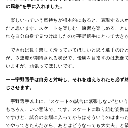
の風格"を手に入れました。
楽しいっていう気持ちが根本的にあると、表現するスポ
だと思います。スケートを楽しむ、練習を楽しめる、と
れを自分自身で見つけ出したのが宇野選手にとって大き
できれば長く楽しく滑っていてほしいと思う選手のひと
が、３連覇が期待される状況で、優勝を目指すのは想像
いますが、頑張ってほしいです。
ーー宇野選手は自分と対峙し、それを越えられたら必ず
じさせます。
宇野選手以上に、"スケートの試合に緊張しない"とい
もちろん、いい意味で、です。スケートに取り組む姿勢
ですけど、試合の会場に入ってからはそういうのはまっ
でやってきたんだから、あとはどうなっても大丈夫」と