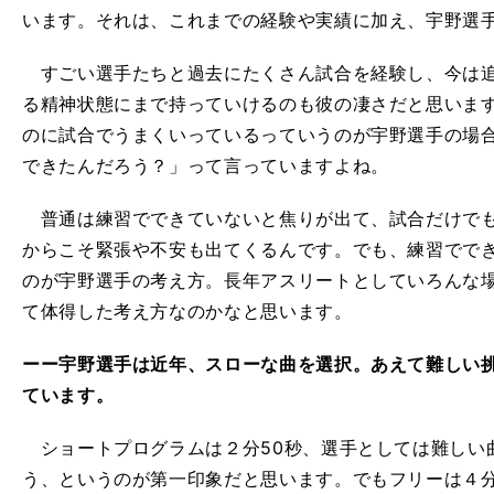
います。それは、これまでの経験や実績に加え、宇野選
すごい選手たちと過去にたくさん試合を経験し、今は追
る精神状態にまで持っていけるのも彼の凄さだと思いま
のに試合でうまくいっているっていうのが宇野選手の場
できたんだろう？」って言っていますよね。
普通は練習でできていないと焦りが出て、試合だけでも
からこそ緊張や不安も出てくるんです。でも、練習でで
のが宇野選手の考え方。長年アスリートとしていろんな
て体得した考え方なのかなと思います。
ーー宇野選手は近年、スローな曲を選択。あえて難しい
ています。
ショートプログラムは２分50秒、選手としては難しい
う、というのが第一印象だと思います。でもフリーは４