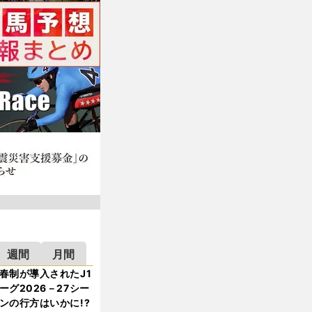
週間
月間
春制が導入されたJ1
ーグ2026－27シー
ンの行方はいかに!?