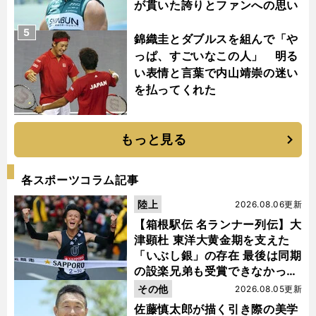
が貫いた誇りとファンへの思い
5
錦織圭とダブルスを組んで「や
っぱ、すごいなこの人」 明る
い表情と言葉で内山靖崇の迷い
を払ってくれた
もっと見る
各スポーツコラム記事
陸上
2026.08.06更新
【箱根駅伝 名ランナー列伝】大
津顕杜 東洋大黄金期を支えた
「いぶし銀」の存在 最後は同期
の設楽兄弟も受賞できなかった
金栗杯に輝く
その他
2026.08.05更新
佐藤慎太郎が描く引き際の美学