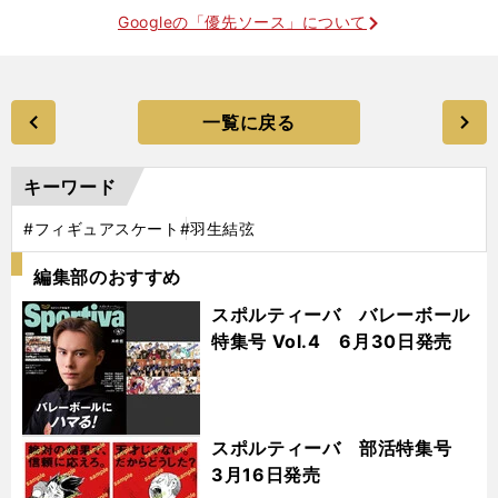
Googleの「優先ソース」について
一覧に戻る
キーワード
#フィギュアスケート
#羽生結弦
編集部のおすすめ
スポルティーバ バレーボール
特集号 Vol.4 6月30日発売
スポルティーバ 部活特集号
3月16日発売