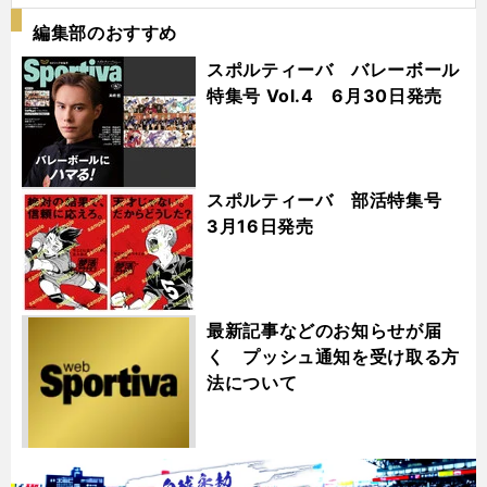
編集部のおすすめ
スポルティーバ バレーボール
特集号 Vol.4 6月30日発売
スポルティーバ 部活特集号
3月16日発売
最新記事などのお知らせが届
く プッシュ通知を受け取る方
法について