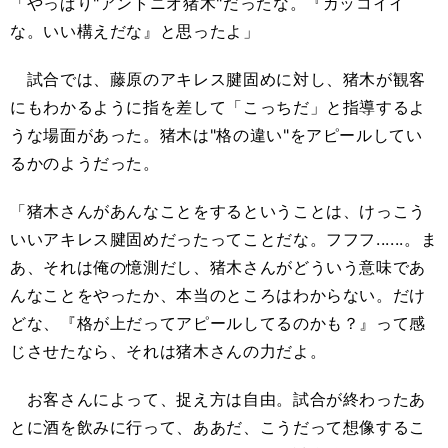
「やっぱり"アントニオ猪木"だったな。『カッコイイ
な。いい構えだな』と思ったよ」
試合では、藤原のアキレス腱固めに対し、猪木が観客
にもわかるように指を差して「こっちだ」と指導するよ
うな場面があった。猪木は"格の違い"をアピールしてい
るかのようだった。
「猪木さんがあんなことをするということは、けっこう
いいアキレス腱固めだったってことだな。フフフ......。ま
あ、それは俺の憶測だし、猪木さんがどういう意味であ
んなことをやったか、本当のところはわからない。だけ
どな、『格が上だってアピールしてるのかも？』って感
じさせたなら、それは猪木さんの力だよ。
お客さんによって、捉え方は自由。試合が終わったあ
とに酒を飲みに行って、ああだ、こうだって想像するこ