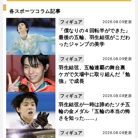
各スポーツコラム記事
フィギュア
2026.08.09更新
「僕なりの４回転半ができた」
最後の五輪、羽生結弦がこだわ
ったジャンプの美学
フィギュア
2026.08.09更新
羽生結弦、五輪連覇の舞台裏
ケガで欠場中に取り組んだ「勉
強」で成長
フィギュア
2026.08.08更新
羽生結弦が一時は諦めたソチ五
輪の金メダル「五輪の本当の怖
さを知った......」
フィギュア
2026.08.08更新