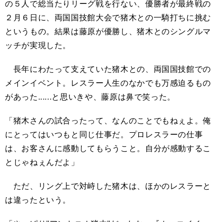
の５人で総当たりリーグ戦を行ない、優勝者が最終戦の
２月６日に、両国国技館大会で猪木との一騎打ちに挑む
というもの。結果は藤原が優勝し、猪木とのシングルマ
ッチが実現した。
長年にわたって支えていた猪木との、両国国技館での
メインイベント。レスラー人生のなかでも万感迫るもの
があった......と思いきや、藤原は鼻で笑った。
「猪木さんの試合ったって、なんのことでもねぇよ。俺
にとってはいつもと同じ仕事だ。プロレスラーの仕事
は、お客さんに感動してもらうこと。自分が感動するこ
とじゃねぇんだよ」
ただ、リング上で対峙した猪木は、ほかのレスラーと
は違ったという。