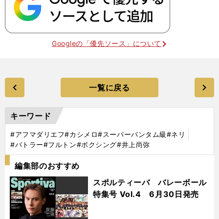
Googleの「優先ソース」について
一覧に戻る
キーワード
#アフマダリエフ
#カシメロ
#スーパーバンタム級
#ネリ
#バトラー
#フルトン
#ボクシング
#井上尚弥
編集部のおすすめ
スポルティーバ バレーボール
特集号 Vol.4 6月30日発売