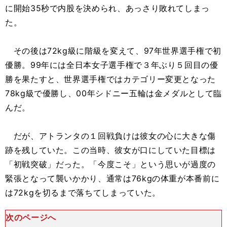
に開始35秒で内股を決められ、あっさり敗れてしまっ
た。
その後は72kg級に階級を変えて、97年世界選手権で初
優勝。99年には全日本女子選手権で３年ぶり５回目の優
勝を果たすと、世界選手権ではカテゴリー変更となった
78kg級で優勝し、00年シドニー五輪は金メダルとして臨
んだ。
だが、アトランタの１回戦負けは彼女の心に大きな傷
跡を残していた。この当時、彼女が口にしていた目標は
「初戦突破」だった。「今度こそ」という思いが過度の
緊張となって襲いかかり、通常は76kgの体重が本番前に
は72kgを切るまで落ちてしまっていた。
次のページへ