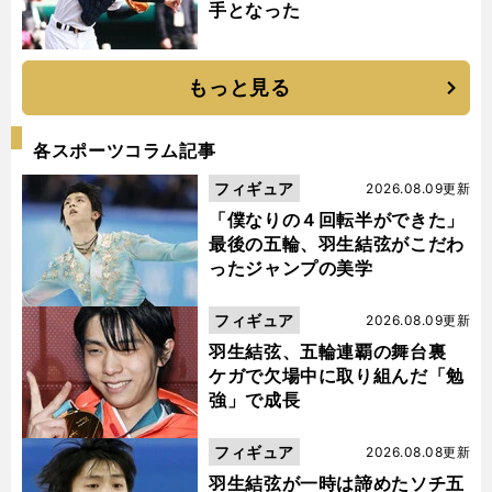
手となった
もっと見る
各スポーツコラム記事
フィギュア
2026.08.09更新
「僕なりの４回転半ができた」
最後の五輪、羽生結弦がこだわ
ったジャンプの美学
フィギュア
2026.08.09更新
羽生結弦、五輪連覇の舞台裏
ケガで欠場中に取り組んだ「勉
強」で成長
フィギュア
2026.08.08更新
羽生結弦が一時は諦めたソチ五