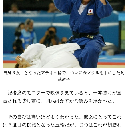
自身３度目となったアテネ五輪で、ついに金メダルを手にした阿
武教子
記者席のモニターで映像を見ていると、一本勝ちが宣
言される少し前に、阿武はかすかな笑みを浮かべた。
その喜びは痛いほどよくわかった。彼女にとってこれ
は３度目の挑戦となった五輪だが、じつはこれが初勝利