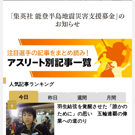
人気記事ランキング
今日
昨日
週間
月間
羽生結弦を覚醒させた「誰かの
1
ために」の思い 五輪連覇の偉
業への道のり