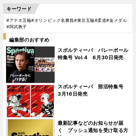
キーワード
#アテネ五輪
#オリンピック名勝負
#東京五輪
#柔道
#金メダル
#阿武教子
編集部のおすすめ
スポルティーバ バレーボール
特集号 Vol.4 6月30日発売
スポルティーバ 部活特集号
3月16日発売
最新記事などのお知らせが届
く プッシュ通知を受け取る方