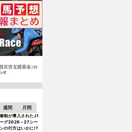
週間
月間
春制が導入されたJ1
ーグ2026－27シー
ンの行方はいかに!?