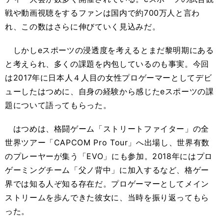
戦や動画視聴をするファンは国内で約700万人と言わ
れ、この数はさらに伸びていく見込みだ。
しかしeスポーツの浸透度を考えるとまだ黎明期にある
と考えられ、多くの課題を内包しているのも事実。今回
は2017年に日本人４人目の女性プロゲーマーとしてデビ
ューしたはつめに、自身の経験から感じたeスポーツの課
題について語ってもらった。
はつめは、格闘ゲーム「ストリートファイター」の全
世界ツアー「CAPCOM Pro Tour」へ出場し、世界有数
のプレーヤーが集う「EVO」にも参加。2018年にはプロ
ゲーミングチーム「父ノ背中」に加入するなど、格ゲー
界では知る人ぞ知る存在だ。プロゲーマーとしてメイン
ストリームを歩んできた彼女に、当時を振り返ってもら
った。