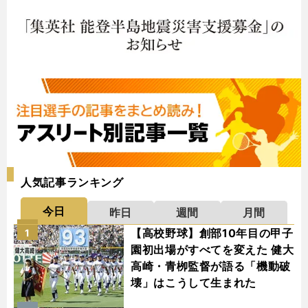
人気記事ランキング
今日
昨日
週間
月間
【高校野球】創部10年目の甲子
1
園初出場がすべてを変えた 健大
高崎・青栁監督が語る「機動破
壊」はこうして生まれた