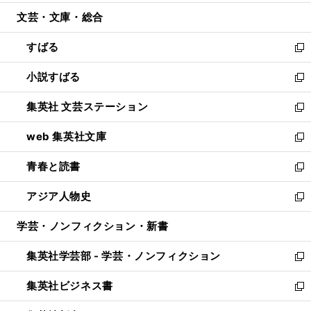
開
ウ
ン
ウ
文芸・文庫・総合
く
で
ド
ィ
開
ウ
ン
すばる
く
で
ド
新
開
ウ
し
小説すばる
く
で
い
新
開
ウ
し
集英社 文芸ステーション
く
ィ
い
新
ン
ウ
し
web 集英社文庫
ド
ィ
い
新
ウ
ン
ウ
し
青春と読書
で
ド
ィ
い
新
開
ウ
ン
ウ
し
アジア人物史
く
で
ド
ィ
い
新
開
ウ
ン
ウ
し
学芸・ノンフィクション・新書
く
で
ド
ィ
い
開
ウ
ン
ウ
集英社学芸部 - 学芸・ノンフィクション
く
で
ド
ィ
新
開
ウ
ン
し
集英社ビジネス書
く
で
ド
い
新
開
ウ
ウ
し