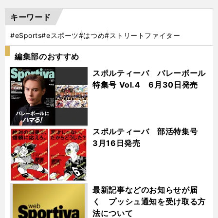
キーワード
#eSports
#eスポーツ
#はつめ
#ストリートファイター
編集部のおすすめ
スポルティーバ バレーボール
特集号 Vol.4 6月30日発売
スポルティーバ 部活特集号
3月16日発売
最新記事などのお知らせが届
く プッシュ通知を受け取る方
法について