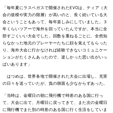
「毎年夏にラスベガスで開催されたEVOは、ティア（大
会の規模や実力の階層）が高いのと、長く続いている大
会ということもあって、毎年楽しみにしていました。３
年くらいツアーで海外を回っていたんですが、本当に全
部すごくいい大会でした。回数を重ねるごとに、全然知
らなかった地元のプレーヤーたちに顔を覚えてもらった
り、海外大会に行かなければ経験できないコミュニケー
ションがたくさんあったので、楽しかった思い出がいっ
ぱいあります」
はつめは、世界各地で開催された大会に出場し、充実
の日々を送っていたが、負の側面も少なからずあった。
「当時は、金曜日の朝に飛行機で時差のある国に行っ
て、大会に出て、月曜日に戻ってきて、また次の金曜日
に飛行機でまた別の時差のある国に行く生活をしていま