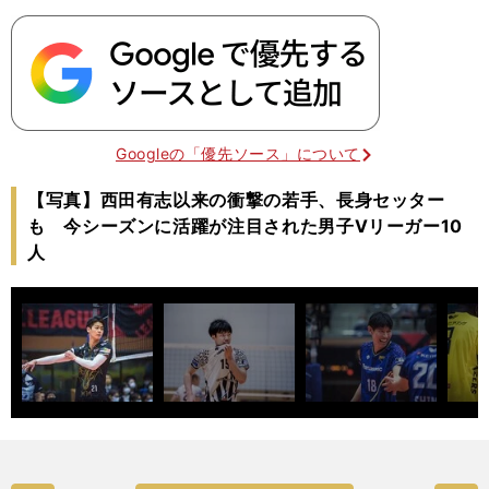
Googleの「優先ソース」について
【写真】西田有志以来の衝撃の若手、長身セッター
も 今シーズンに活躍が注目された男子Vリーガー10
人