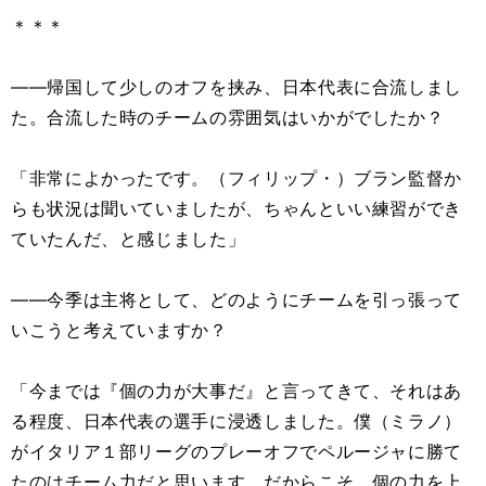
＊＊＊
――帰国して少しのオフを挟み、日本代表に合流しまし
た。合流した時のチームの雰囲気はいかがでしたか？
「非常によかったです。（フィリップ・）ブラン監督か
らも状況は聞いていましたが、ちゃんといい練習ができ
ていたんだ、と感じました」
――今季は主将として、どのようにチームを引っ張って
いこうと考えていますか？
「今までは『個の力が大事だ』と言ってきて、それはあ
る程度、日本代表の選手に浸透しました。僕（ミラノ）
がイタリア１部リーグのプレーオフでペルージャに勝て
たのはチーム力だと思います。だからこそ、個の力を上