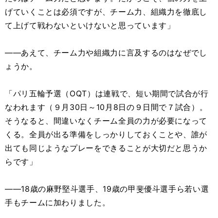
げていくことは必須ですが、チーム力、組織力を徹底し
て上げて戦わないといけないと思っています」
――あえて、チーム力や組織力に言及するのはなぜでし
ょうか。
「パリ五輪予選（OQT）は連戦で、短い期間で試合が行
なわれます（９月30日～10月8日の９日間で７試合）。
そうなると、間違いなくチーム全員の力が必要になって
くる。全員が出る準備をしっかりしておくことや、誰が
出ても同じようなプレーをできることが大切だと思うか
らです」
――18歳の麻野堅斗選手、19歳の甲斐優斗選手ら若い選
手もチームに加わりました。