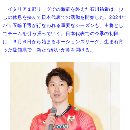
イタリア１部リーグでの激闘を終えた石川祐希は、少
しの休息を挟んで日本代表での活動を開始した。2024年
パリ五輪予選が行なわれる重要なシーズンも、主将とし
てチームを引っ張っていく。日本代表での今季の初陣
は、６月６日から始まるネーションズリーグ。生まれ育
った愛知県で、新たな戦いが幕を開ける。