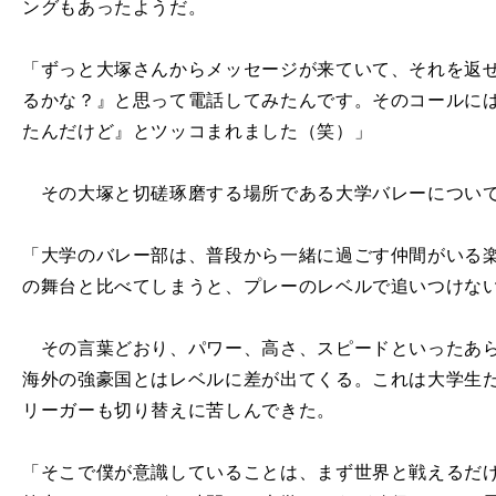
ングもあったようだ。
「ずっと大塚さんからメッセージが来ていて、それを返
るかな？』と思って電話してみたんです。そのコールに
たんだけど』とツッコまれました（笑）」
その大塚と切磋琢磨する場所である大学バレーについて
「大学のバレー部は、普段から一緒に過ごす仲間がいる
の舞台と比べてしまうと、プレーのレベルで追いつけな
その言葉どおり、パワー、高さ、スピードといったあら
海外の強豪国とはレベルに差が出てくる。これは大学生
リーガーも切り替えに苦しんできた。
「そこで僕が意識していることは、まず世界と戦えるだ