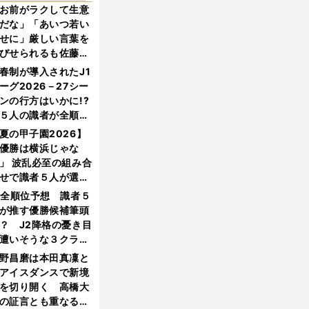
お前がラクして生意
だな」「あいつ若い
せに」厳しい言葉を
びせられるも佐藤慎
郎が貫いた誇りとフ
春制が導入されたJ1
ンへの思い
ーグ2026－27シー
ンの行方はいかに!?
５人の識者が全順位
大胆予想
夏の甲子園2026】
優勝は横浜じゃな
」 波乱必至の組み合
せで識者５人が選ん
優勝校はここだ！
1全順位予想 識者５
が推す優勝候補筆頭
？ J2降格の憂き目
遭いそうな３クラブ
は？
野昌磨は本田真凜と
アイスダンスで新境
を切り開く 高橋大
の証言とも重なる課