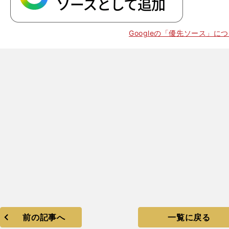
Googleの「優先ソース」に
前の記事へ
一覧に戻る