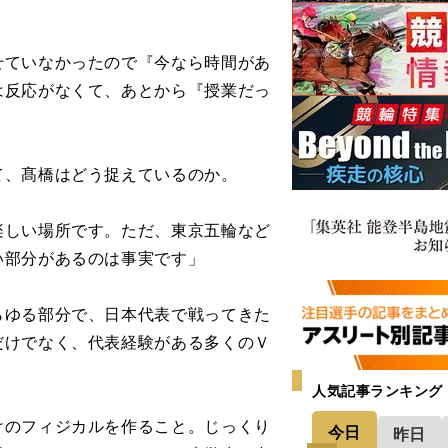
せていなかったので『今なら時間があ
は反応がなくて、あとから『授業だっ
、髙橋はどう捉えているのか。
楽しい場所です。ただ、東京五輪など
い部分があるのは事実です」
ゆる部分で、日本代表で戦ってきた
だけでなく、代表経験がある多くのＶ
人気記事ランキング
けのフィジカルを作ること。じっくり
今日
昨日