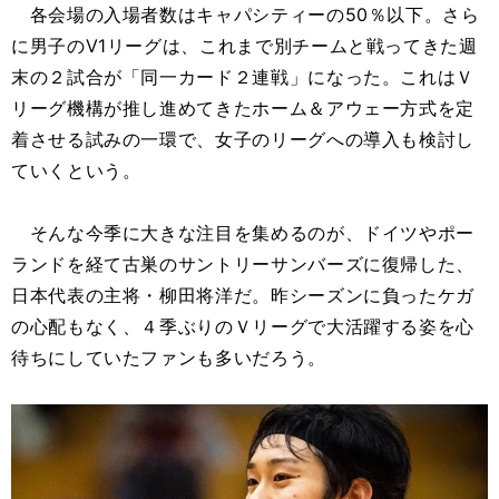
各会場の入場者数はキャパシティーの50％以下。さら
に男子のV1リーグは、これまで別チームと戦ってきた週
末の２試合が「同一カード２連戦」になった。これはＶ
リーグ機構が推し進めてきたホーム＆アウェー方式を定
着させる試みの一環で、女子のリーグへの導入も検討し
ていくという。
そんな今季に大きな注目を集めるのが、ドイツやポー
ランドを経て古巣のサントリーサンバーズに復帰した、
日本代表の主将・柳田将洋だ。昨シーズンに負ったケガ
の心配もなく、４季ぶりのＶリーグで大活躍する姿を心
待ちにしていたファンも多いだろう。