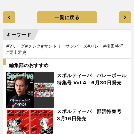
一覧に戻る
キーワード
#Vリーグ
#クレク
#サントリーサンバーズ
#バレー
#柳田将洋
#栗山雅史
編集部のおすすめ
スポルティーバ バレーボール
特集号 Vol.4 6月30日発売
スポルティーバ 部活特集号
3月16日発売