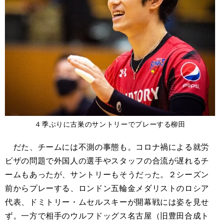
４季ぶりに古巣のサントリーでプレーする柳田
だた、チームには不測の事態も。コロナ禍による就労
ビザの問題で外国人の選手やスタッフの合流が遅れるチ
ームもあったが、サントリーもそうだった。２シーズン
前からプレーする、ロンドン五輪金メダリストのロシア
代表、ドミトリー・ムセルスキーが開幕戦には姿を見せ
ず。一方で相手のウルフドッグス名古屋（旧豊田合成ト