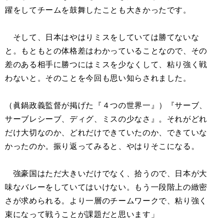
躍をしてチームを鼓舞したことも大きかったです。
そして、日本はやはりミスをしていては勝てないな
と。もともとの体格差はわかっていることなので、その
差のある相手に勝つにはミスを少なくして、粘り強く戦
わないと。そのことを今回も思い知らされました。
（眞鍋政義監督が掲げた『４つの世界一』）『サーブ、
サーブレシーブ、ディグ、ミスの少なさ』。それがどれ
だけ大切なのか、どれだけできていたのか、できていな
かったのか。振り返ってみると、やはりそこになる。
強豪国はただ大きいだけでなく、拾うので、日本が大
味なバレーをしていてはいけない。もう一段階上の緻密
さが求められる。より一層のチームワークで、粘り強く
束になって戦うことが課題だと思います」