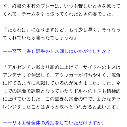
す。終盤の木村のプレーは、いつも苦しいときを救って
くれて、チームを引っ張ってくれたときの姿でした。
『たられば』になりますけど、もう少し早く、そうなっ
てくれていたら違ったでしょうね」
――宮下（遥）選手のトス回しはいかがでしたか？
「アルゼンチン戦より高めに上げて、サイドへのトスは
アンテナまで伸ばして、アタッカーが打ちやすく、広角
に打てるように意識しているのが見えました。また、今
までの試合で課題となっていたミドルへのトスも積極的
に上げていました。この重要な試合の中で、新たなチャ
レンジをしたことはきっと次へとつながると思います」
――リオ五輪全体の総括をしていただけますか。