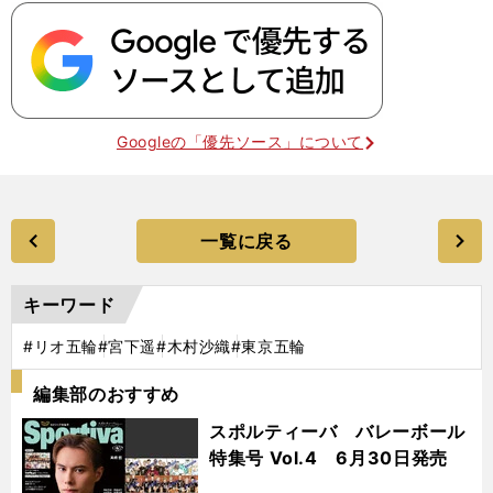
Googleの「優先ソース」について
一覧に戻る
キーワード
#リオ五輪
#宮下遥
#木村沙織
#東京五輪
編集部のおすすめ
スポルティーバ バレーボール
特集号 Vol.4 6月30日発売