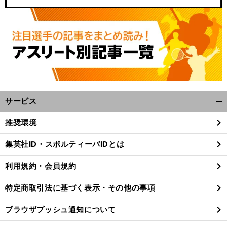
サービス
開
く/
推奨環境
閉
じ
集英社ID・スポルティーバIDとは
る
利用規約・会員規約
特定商取引法に基づく表示・その他の事項
ブラウザプッシュ通知について