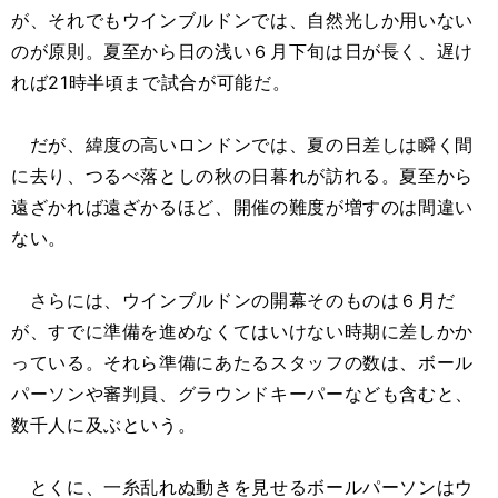
が、それでもウインブルドンでは、自然光しか用いない
のが原則。夏至から日の浅い６月下旬は日が長く、遅け
れば21時半頃まで試合が可能だ。
だが、緯度の高いロンドンでは、夏の日差しは瞬く間
に去り、つるべ落としの秋の日暮れが訪れる。夏至から
遠ざかれば遠ざかるほど、開催の難度が増すのは間違い
ない。
さらには、ウインブルドンの開幕そのものは６月だ
が、すでに準備を進めなくてはいけない時期に差しかか
っている。それら準備にあたるスタッフの数は、ボール
パーソンや審判員、グラウンドキーパーなども含むと、
数千人に及ぶという。
とくに、一糸乱れぬ動きを見せるボールパーソンはウ