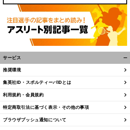
サービス
開
く/
推奨環境
閉
じ
集英社ID・スポルティーバIDとは
る
利用規約・会員規約
特定商取引法に基づく表示・その他の事項
ブラウザプッシュ通知について