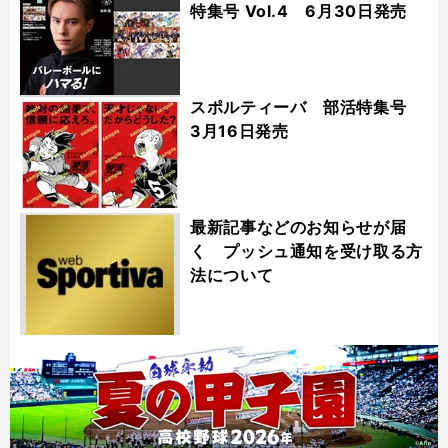
特集号 Vol.4 6月30日発売
スポルティーバ 部活特集号
3月16日発売
最新記事などのお知らせが届
く プッシュ通知を受け取る方
法について