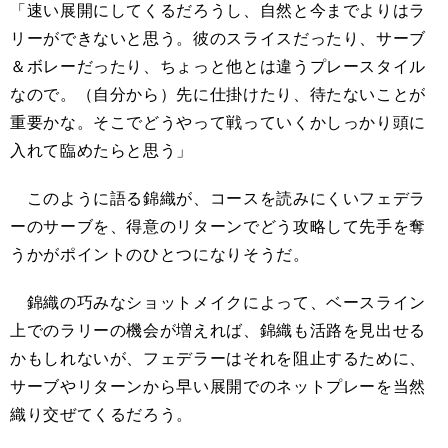
「速い展開にしてくるだろうし、自然と今までよりはラ
リーができないと思う。彼のスライスだったり、サーブ
＆ボレーだったり、ちょっと他とは違うプレースタイル
なので。（自分から）先に仕掛けたり、待たないことが
重要かな。そこでどうやって戦っていくかしっかり頭に
入れて臨めたらと思う」
このように語る錦織が、コースを読みにくいフェデラ
ーのサーブを、得意のリターンでどう攻略して先手を奪
うかがポイントのひとつになりそうだ。
錦織の巧みなショットメイクによって、ベースライン
上でのラリーの機会が増えれば、錦織も活路を見出せる
かもしれないが、フェデラーはそれを阻止するために、
サーブやリターンから早い展開でのネットプレーを当然
織り交ぜてくるだろう。