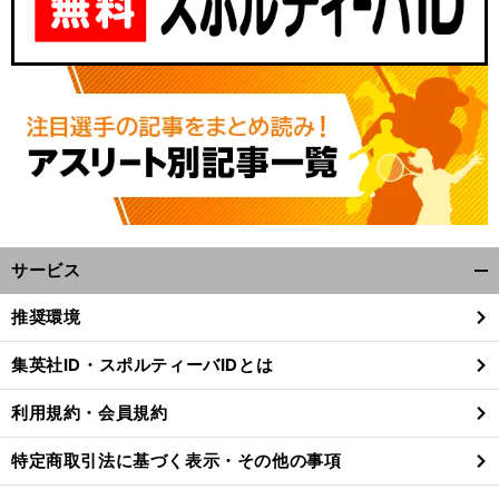
サービス
開
く/
推奨環境
閉
じ
集英社ID・スポルティーバIDとは
る
利用規約・会員規約
特定商取引法に基づく表示・その他の事項